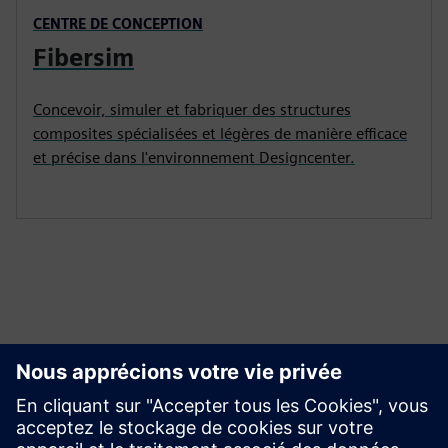
CENTRE DE CONCEPTION
Fibersim
Concevoir, simuler et fabriquer des structures
composites spécialisées et légères de manière efficace
et précise dans l'environnement Designcenter.
BESOIN DE PLUS D’INFORMATIONS?
Explorez le guide d'achat de