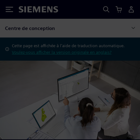
Siemens
Centre de conception
Cette page est affichée à l'aide de traduction automatique.
Voulez-vous afficher la version originale en anglais?