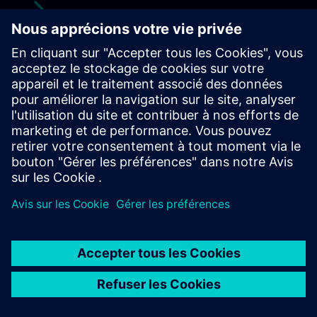
Pour commencer
Découvrir
Votre carrière chez Siemens
Découvrir