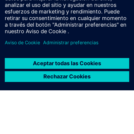
analítica avanzada y gestiona
la integración de datos a gran
escala?
¿Puede Rapidminer escalar
para soportar cargas de
trabajo grandes o complejas?
¿Cómo ayuda Rapidminer a
prevenir las alucinaciones en
la IA generativa?