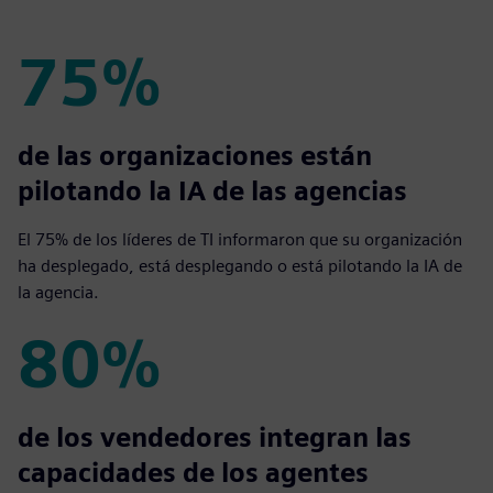
75%
75%
de las organizaciones están
pilotando la IA de las agencias
El 75% de los líderes de TI informaron que su organización
ha desplegado, está desplegando o está pilotando la IA de
la agencia.
80%
80%
de los vendedores integran las
capacidades de los agentes