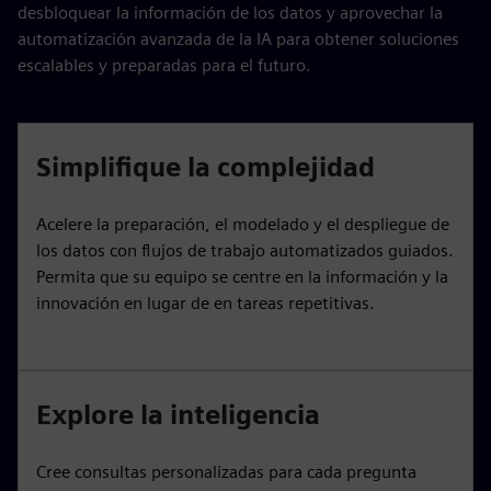
desbloquear la información de los datos y aprovechar la
automatización avanzada de la IA para obtener soluciones
escalables y preparadas para el futuro.
Simplifique la complejidad
Acelere la preparación, el modelado y el despliegue de
los datos con flujos de trabajo automatizados guiados.
Permita que su equipo se centre en la información y la
innovación en lugar de en tareas repetitivas.
Explore la inteligencia
Cree consultas personalizadas para cada pregunta