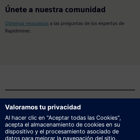
Únete a nuestra comunidad
Obtenga respuestas
a las preguntas de los expertos de
Rapidminer.
¿Cómo ayuda Rapidminer a
incorporar agentes de IA?
¿Cómo apoya Rapidminer la