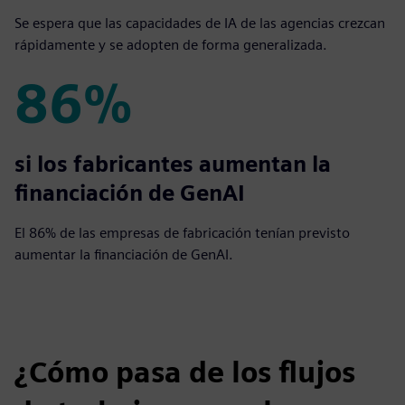
Se espera que las capacidades de IA de las agencias crezcan
rápidamente y se adopten de forma generalizada.
86%
86%
si los fabricantes aumentan la
financiación de GenAI
El 86% de las empresas de fabricación tenían previsto
aumentar la financiación de GenAI.
¿Cómo pasa de los flujos