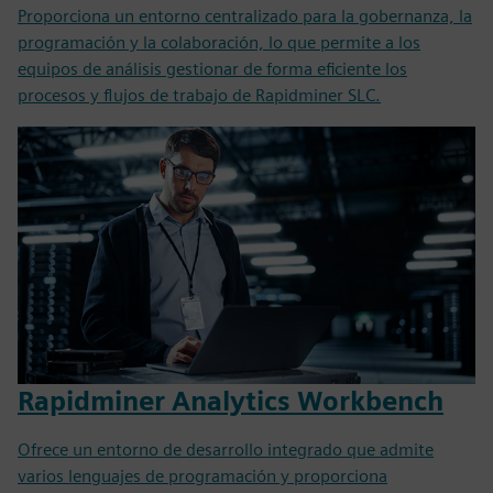
Proporciona un entorno centralizado para la gobernanza, la
programación y la colaboración, lo que permite a los
equipos de análisis gestionar de forma eficiente los
procesos y flujos de trabajo de Rapidminer SLC.
Rapidminer Analytics Workbench
Ofrece un entorno de desarrollo integrado que admite
varios lenguajes de programación y proporciona