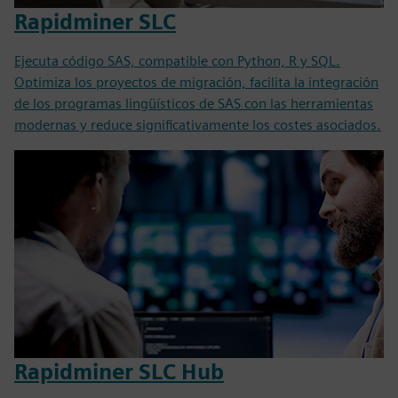
Rapidminer SLC
Ejecuta código SAS, compatible con Python, R y SQL.
Optimiza los proyectos de migración, facilita la integración
de los programas lingüísticos de SAS con las herramientas
modernas y reduce significativamente los costes asociados.
Rapidminer SLC Hub