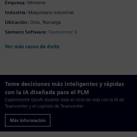
Empresa:
llémeme
Industria:
Maquinaria industrial
Ubicación:
Oslo, Noruega
Siemens Software:
Teamcenter X
Ver más casos de éxito
Tome decisiones más inteligentes y rápidas
con la IA diseñada para el PLM
Experimente GenAI durante todo el ciclo de vida con la IA de
Teamcenter y el copiloto de Teamcenter
Más información