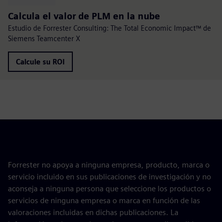
Calcula el valor de PLM en la nube
Estudio de Forrester Consulting: The Total Economic Impact™ de
Siemens Teamcenter X
Calcule su ROI
Forrester no apoya a ninguna empresa, producto, marca o
servicio incluido en sus publicaciones de investigación y no
aconseja a ninguna persona que seleccione los productos o
servicios de ninguna empresa o marca en función de las
valoraciones incluidas en dichas publicaciones. La