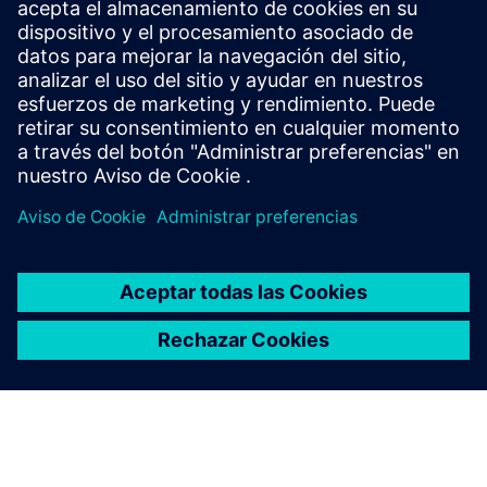
In this ebook, gain insight into Aerospace and
Defense industry megatrends and how to
orchestrate your technical program with model-
based systems engineering.