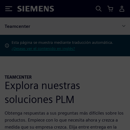
Siemens
Teamcenter
Esta página se muestra mediante traducción automática.
¿Deseas ver el contenido en inglés?
TEAMCENTER
Explora nuestras
soluciones PLM
Obtenga respuestas a sus preguntas más difíciles sobre los
productos. Empiece con lo que necesita ahora y crezca a
medida que su empresa crezca. Elija entre entrega en la