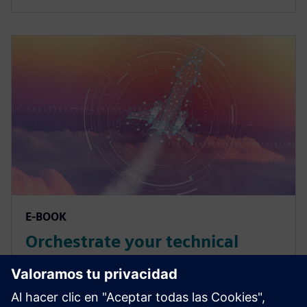
E-BOOK
Orchestrate your technical
program with model-based
systems engineering