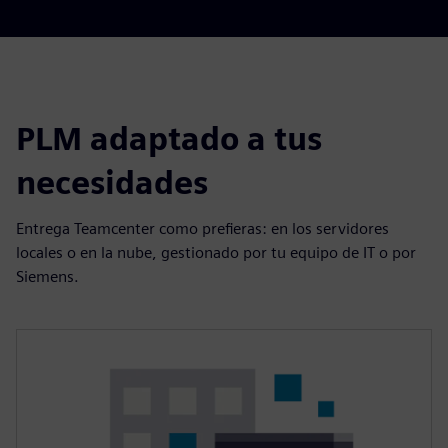
PLM adaptado a tus
necesidades
Entrega Teamcenter como prefieras: en los servidores
locales o en la nube, gestionado por tu equipo de IT o por
Siemens.