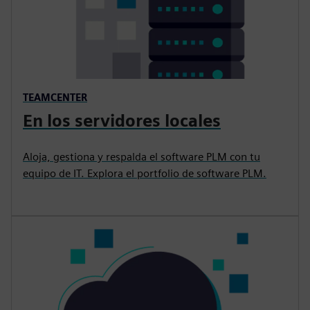
TEAMCENTER
En los servidores locales
Aloja, gestiona y respalda el software PLM con tu
equipo de IT. Explora el portfolio de software PLM.