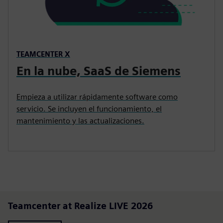
TEAMCENTER X
En la nube, SaaS de Siemens
Empieza a utilizar rápidamente software como
servicio. Se incluyen el funcionamiento, el
mantenimiento y las actualizaciones.
Teamcenter at Realize LIVE 2026