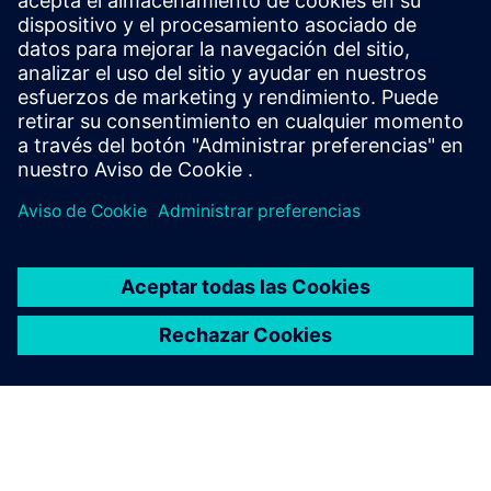
construed as statements of fact. Gartner disclaims all
warranties, expressed or implied, with respect to this
publication, including any warranties of merchantability or
fitness for a particular purpose. GARTNER is a trademark of
Gartner, Inc. and/or its affiliates.