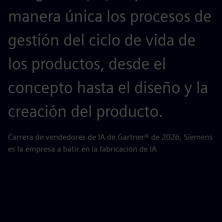
manera única los procesos de
c
gestión del ciclo de vida de
p
los productos, desde el
o
concepto hasta el diseño y la
c
creación del producto.
AB
pa
Carrera de vendedores de IA de Gartner® de 2026, Siemens
es la empresa a batir en la fabricación de IA