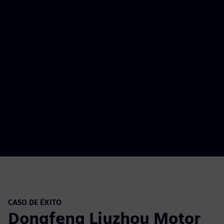
CASO DE ÉXITO
Dongfeng Liuzhou Motor