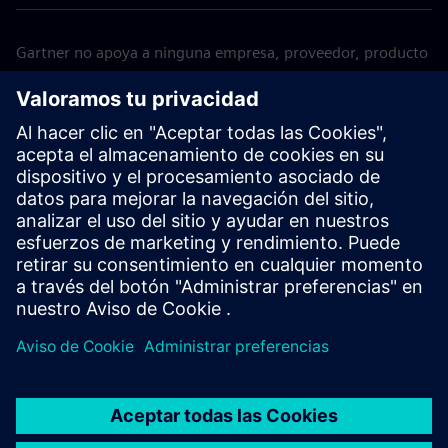
Gartner no apoya a ninguna empresa, proveedor, producto
o servicio que aparezca en sus publicaciones y no aconseja
a los usuarios de tecnología que seleccionen únicamente a
los proveedores con las valoraciones más altas u otra
designación. Las publicaciones de Gartner consisten en las
opiniones de la organización de información empresarial y
tecnológica de Gartner y no deben interpretarse como
declaraciones de hecho. Gartner se niega a todas las
garantías, expresas o implícitas, con respecto a esta
publicación, incluidas las garantías de comerciabilidad o
idoneidad para un propósito determinado. GARTNER es una
marca comercial de Gartner, Inc. y/o sus filiales.