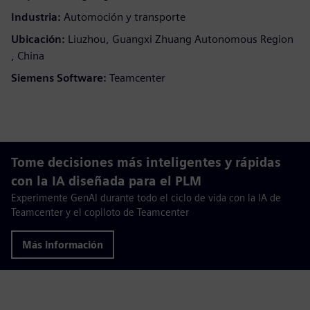
Industria:
Automoción y transporte
Ubicación:
Liuzhou, Guangxi Zhuang Autonomous Region
, China
Siemens Software:
Teamcenter
Tome decisiones más inteligentes y rápidas
con la IA diseñada para el PLM
Experimente GenAI durante todo el ciclo de vida con la IA de
Teamcenter y el copiloto de Teamcenter
Más información