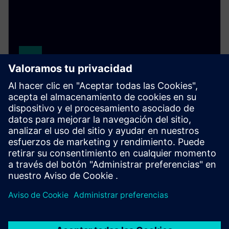
Simcenter Hyperstudy
A multidisciplinary design study solution that
enables engineers to efficiently explore, understand
and optimize design performance in an intuitive
environment.