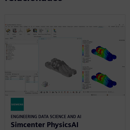
ENGINEERING DATA SCIENCE AND AI
Simcenter PhysicsAI