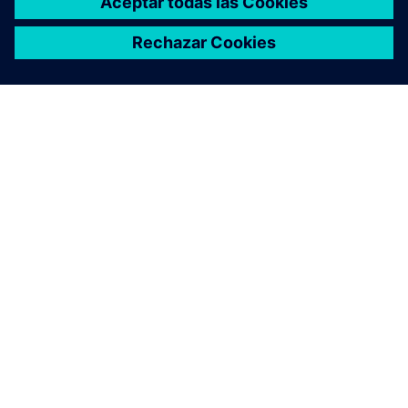
ACERCA DE SIEMENS
INFORMACIÓN DE LA EMPRESA
PONTE EN CONTACTO
TRABAJE CON NOSOTROS