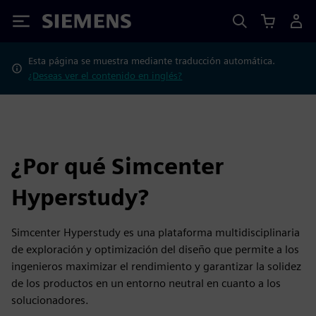
Siemens
Esta página se muestra mediante traducción automática.
¿Deseas ver el contenido en inglés?
¿Por qué Simcenter
Hyperstudy?
Simcenter Hyperstudy es una plataforma multidisciplinaria
de exploración y optimización del diseño que permite a los
ingenieros maximizar el rendimiento y garantizar la solidez
de los productos en un entorno neutral en cuanto a los
solucionadores.