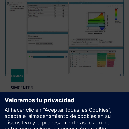
SIMCENTER
Simcenter Reduced Order
Modeling software
Construye, valida y exporta con facilidad modelos de
pedidos reducidos utilizando los mejores métodos