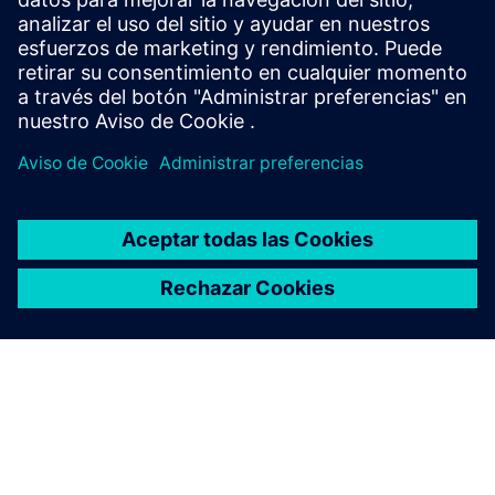
para ir más rápido con la simulación o integrar poder
predictivo en productos o procesos.