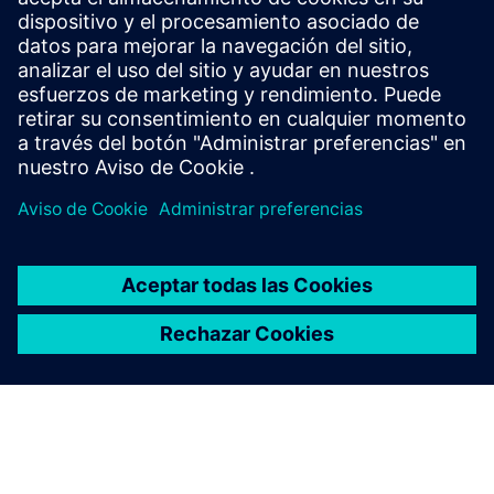
nuestra experta Athina Liatsa analiza los conceptos
erróneos más comunes en torno a la inspección visual
basada en la IA.
FOLLETO
Inspekto: inspección de control
de calidad visual basada en IA