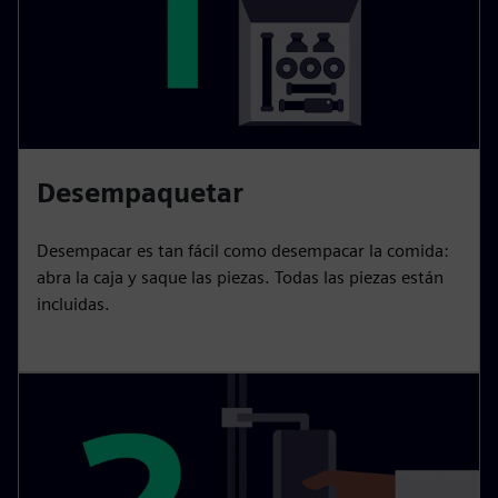
Desempaquetar
Desempacar es tan fácil como desempacar la comida:
abra la caja y saque las piezas. Todas las piezas están
incluidas.