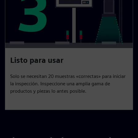
Listo para usar
Solo se necesitan 20 muestras «correctas» para iniciar
la inspección. Inspeccione una amplia gama de
productos y piezas lo antes posible.