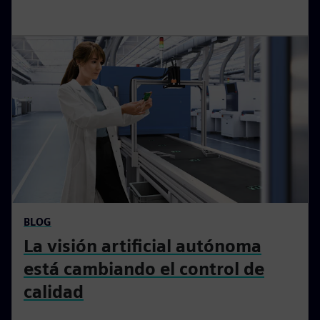
HISTORIA DE CLIENTE
La automatización es más fácil
con la ingeniería asistida por IA
En una prueba de concepto en la CASMT, Eigen
Engineering Agent se encarga del meollo de la
ingeniería de automatización, lo que permite a los
ingenieros tener en cuenta el panorama general.