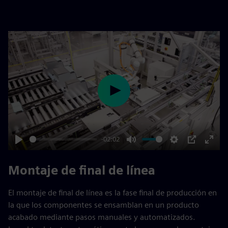
montaje. Inspekto añade valor al detectar
automáticamente problemas como puentes de soldadura,
componentes faltantes o desalineados y anomalías en la
superficie que son difíciles de detectar manualmente. Esto
garantiza la fiabilidad, reduce las repeticiones e impide que
las piezas defectuosas lleguen a los clientes.
Historia de cliente: MTCON optimiza la inspección de sus conectores
Play