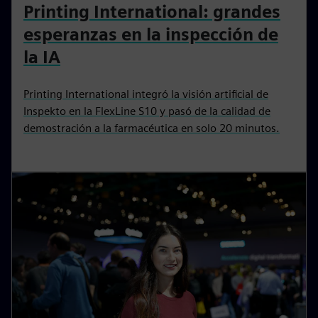
HISTORIA DE CLIENTE
Printing International: grandes
esperanzas en la inspección de
la IA
Printing International integró la visión artificial de
Inspekto en la FlexLine S10 y pasó de la calidad de
demostración a la farmacéutica en solo 20 minutos.