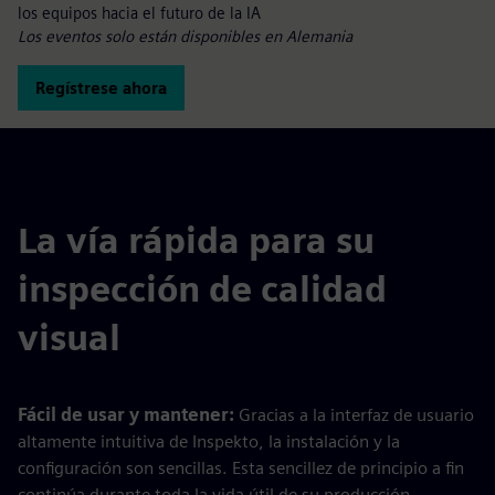
los equipos hacia el futuro de la IA
Los eventos solo están disponibles en Alemania
Regístrese ahora
La vía rápida para su
inspección de calidad
visual
Fácil de usar y mantener:
Gracias a la interfaz de usuario
altamente intuitiva de Inspekto, la instalación y la
configuración son sencillas. Esta sencillez de principio a fin
continúa durante toda la vida útil de su producción.