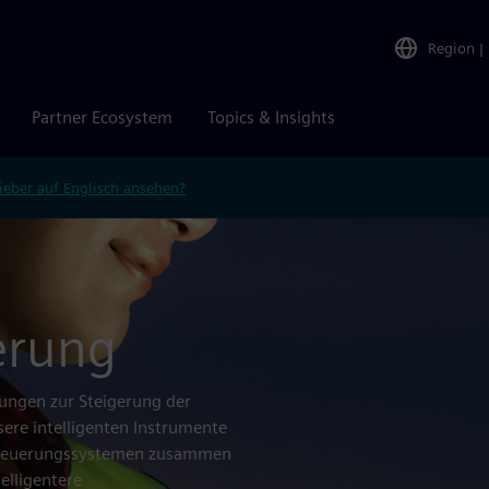
Region
|
Partner Ecosystem
Topics & Insights
ieber auf Englisch ansehen?
erung
ungen zur Steigerung der
ere intelligenten Instrumente
d Steuerungssystemen zusammen
elligentere