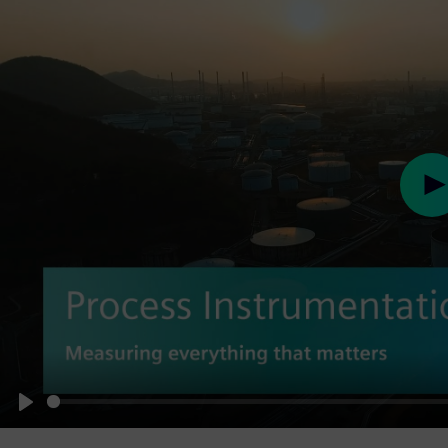
Pl
Play