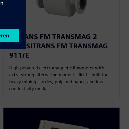
SITRANS FM TRANSMAG 2
with SITRANS FM TRANSMAG
911/E
High-powered electromagnetic flowmeter with
extra-strong alternating magnetic field—built for
heavy mining slurries, pulp and paper, and low-
conductivity media.