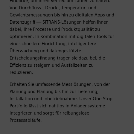
Einblicke, um Ihren Betrieb am Laufen zu halten.
Von Durchfluss-, Druck-, Temperatur- und
Gewichtsmessungen bis hin zu digitalen Apps und
Datenzugriff — SITRANS-Lösungen helfen Ihnen
dabei, Ihre Prozesse und Produktqualität zu
optimieren. In Kombination mit digitalen Tools für
eine schnellere Einrichtung, intelligentere
Überwachung und datengestützte
Entscheidungsfindung tragen sie dazu bei, die
Effizienz zu steigern und Ausfallzeiten zu
reduzieren.
Erhalten Sie umfassende Messlösungen, von der
Planung und Planung bis hin zur Lieferung,
Installation und Inbetriebnahme. Unser One-Stop-
Portfolio lässt sich nahtlos in Anlagensysteme
integrieren und sorgt für reibungslose
Prozessabläufe.