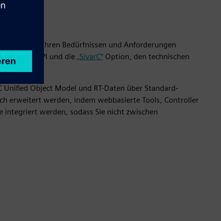
Lösungen, die Ihren Bedürfnissen und Anforderungen
ne Openness-API und die
„SivarC“
Option, den technischen
n.
CC Unified Object Model und RT-Daten über Standard-
ch erweitert werden, indem webbasierte Tools, Controller
 integriert werden, sodass Sie nicht zwischen