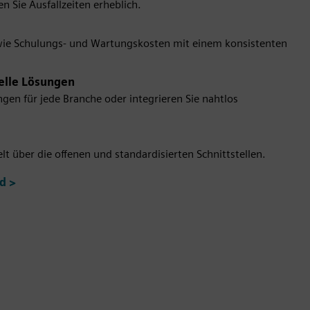
n Sie Ausfallzeiten erheblich.
sowie Schulungs- und Wartungskosten mit einem konsistenten
uelle Lösungen
en für jede Branche oder integrieren Sie nahtlos
t über die offenen und standardisierten Schnittstellen.
d >