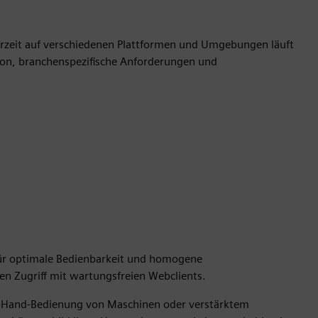
ederzeit auf verschiedenen Plattformen und Umgebungen läuft
ation, branchenspezifische Anforderungen und
für optimale Bedienbarkeit und homogene
n Zugriff mit wartungsfreien Webclients.
2-Hand-Bedienung von Maschinen oder verstärktem