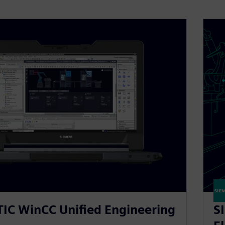
IC WinCC Unified Engineering
S