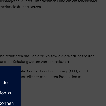
shängeschild Ihres Unternehmens und ein entscheidender
smerkmale durchzusetzen.
und reduzieren das Fehlerrisiko sowie die Wartungskosten
 und die Schulungszeiten werden reduziert.
ibrary oder die Control Function Library (CFL), um die
tzen Sie die Vorteile der modularen Produktion mit