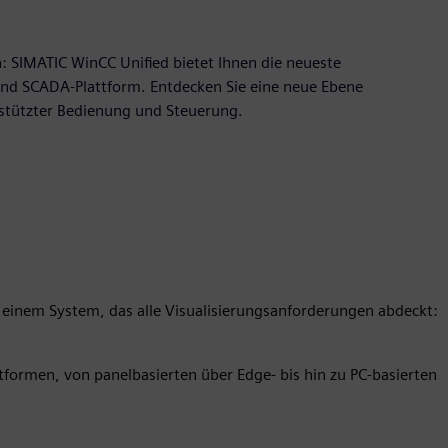
n: SIMATIC WinCC Unified bietet Ihnen die neueste
 und SCADA-Plattform. Entdecken Sie eine neue Ebene
gestützter Bedienung und Steuerung.
t einem System, das alle Visualisierungsanforderungen abdeckt:
ttformen, von panelbasierten über Edge- bis hin zu PC-basierten