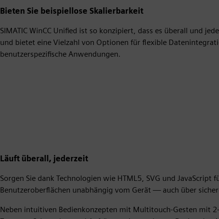
Bieten Sie beispiellose Skalierbarkeit
SIMATIC WinCC Unified ist so konzipiert, dass es überall und j
und bietet eine Vielzahl von Optionen für flexible Datenintegr
benutzerspezifische Anwendungen.
Läuft überall, jederzeit
Sorgen Sie dank Technologien wie HTML5, SVG und JavaScript 
Benutzeroberflächen unabhängig vom Gerät — auch über sichere
Neben intuitiven Bedienkonzepten mit Multitouch-Gesten mit 