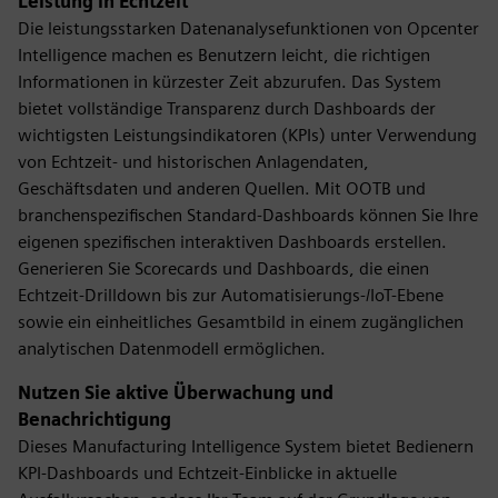
Leistung in Echtzeit
Die leistungsstarken Datenanalysefunktionen von Opcenter
Intelligence machen es Benutzern leicht, die richtigen
Informationen in kürzester Zeit abzurufen. Das System
bietet vollständige Transparenz durch Dashboards der
wichtigsten Leistungsindikatoren (KPIs) unter Verwendung
von Echtzeit- und historischen Anlagendaten,
Geschäftsdaten und anderen Quellen. Mit OOTB und
branchenspezifischen Standard-Dashboards können Sie Ihre
eigenen spezifischen interaktiven Dashboards erstellen.
Generieren Sie Scorecards und Dashboards, die einen
Echtzeit-Drilldown bis zur Automatisierungs-/IoT-Ebene
sowie ein einheitliches Gesamtbild in einem zugänglichen
analytischen Datenmodell ermöglichen.
Nutzen Sie aktive Überwachung und
Benachrichtigung
Dieses Manufacturing Intelligence System bietet Bedienern
KPI-Dashboards und Echtzeit-Einblicke in aktuelle