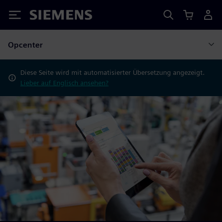
Siemens
Opcenter
Diese Seite wird mit automatisierter Übersetzung angezeigt.
Lieber auf Englisch ansehen?