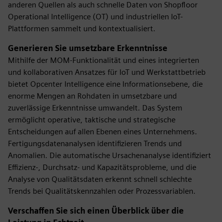
anderen Quellen als auch schnelle Daten von Shopfloor
Operational Intelligence (OT) und industriellen IoT-
Plattformen sammelt und kontextualisiert.
Generieren Sie umsetzbare Erkenntnisse
Mithilfe der MOM-Funktionalität und eines integrierten
und kollaborativen Ansatzes für IoT und Werkstattbetrieb
bietet Opcenter Intelligence eine Informationsebene, die
enorme Mengen an Rohdaten in umsetzbare und
zuverlässige Erkenntnisse umwandelt. Das System
ermöglicht operative, taktische und strategische
Entscheidungen auf allen Ebenen eines Unternehmens.
Fertigungsdatenanalysen identifizieren Trends und
Anomalien. Die automatische Ursachenanalyse identifiziert
Effizienz-, Durchsatz- und Kapazitätsprobleme, und die
Analyse von Qualitätsdaten erkennt schnell schlechte
Trends bei Qualitätskennzahlen oder Prozessvariablen.
Verschaffen Sie sich einen Überblick über die