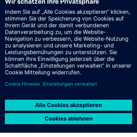
WEBINAR
Kontext ist alles: Analyse von
Fertigungsdaten
Optimale Datennutzung in der Fertigung mit
Siemens-Lösungen