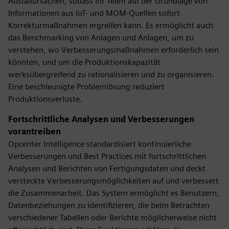
Ausfallursachen, sodass Ihr Team auf der Grundlage von
Informationen aus IoT- und MOM-Quellen sofort
Korrekturmaßnahmen ergreifen kann. Es ermöglicht auch
das Benchmarking von Anlagen und Anlagen, um zu
verstehen, wo Verbesserungsmaßnahmen erforderlich sein
könnten, und um die Produktionskapazität
werksübergreifend zu rationalisieren und zu organisieren.
Eine beschleunigte Problemlösung reduziert
Produktionsverluste.
Fortschrittliche Analysen und Verbesserungen
vorantreiben
Opcenter Intelligence standardisiert kontinuierliche
Verbesserungen und Best Practices mit fortschrittlichen
Analysen und Berichten von Fertigungsdaten und deckt
versteckte Verbesserungsmöglichkeiten auf und verbessert
die Zusammenarbeit. Das System ermöglicht es Benutzern,
Datenbeziehungen zu identifizieren, die beim Betrachten
verschiedener Tabellen oder Berichte möglicherweise nicht