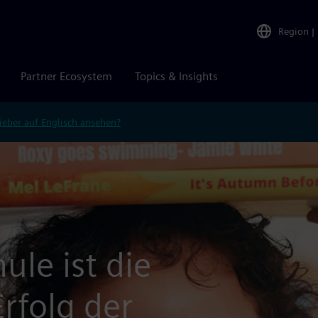
Region
|
Partner Ecosystem
Topics & Insights
ieber auf Englisch ansehen?
ule ist die
rfolg der