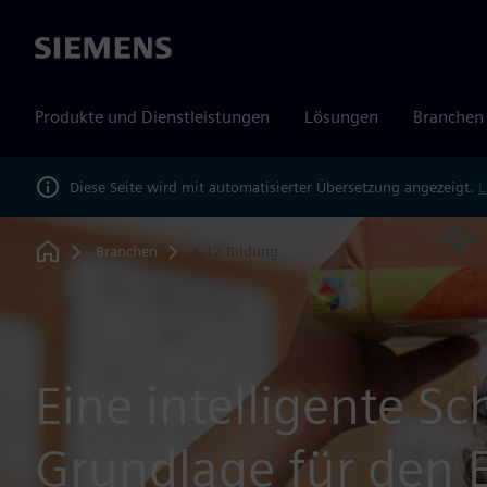
Siemens
Produkte und Dienstleistungen
Lösungen
Branchen
Diese Seite wird mit automatisierter Übersetzung angezeigt.
L
Branchen
K-12 Bildung
Home
Eine intelligente Sch
Grundlage für den E