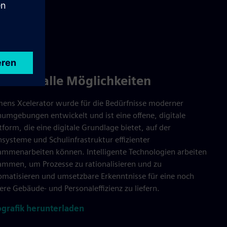
fen für alle Möglichkeiten
mens Xcelerator wurde für die Bedürfnisse moderner
numgebungen entwickelt und ist eine offene, digitale
tform, die eine digitale Grundlage bietet, auf der
nsysteme und Schulinfrastruktur effizienter
ammenarbeiten können. Intelligente Technologien arbeiten
ammen, um Prozesse zu rationalisieren und zu
omatisieren und umsetzbare Erkenntnisse für eine noch
ere Gebäude- und Personaleffizienz zu liefern.
ografik herunterladen