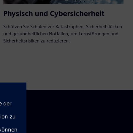
Physisch und Cybersicherheit
Schützen Sie Schulen vor Katastrophen, Sicherheitslücken
und gesundheitlichen Notfällen, um Lernstörungen und
Sicherheitsrisiken zu reduzieren.