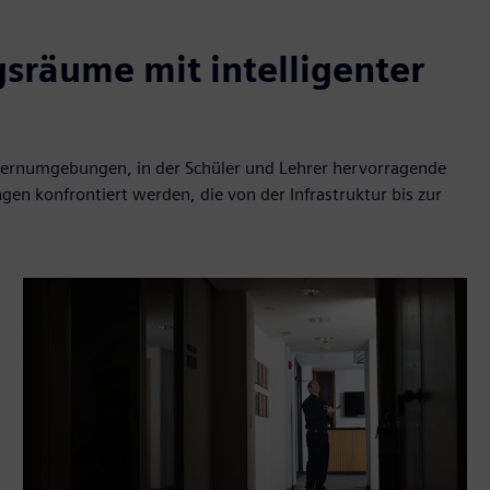
gsräume mit intelligenter
n Lernumgebungen, in der Schüler und Lehrer hervorragende
en konfrontiert werden, die von der Infrastruktur bis zur