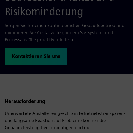
Risikominderung
Sorgen Sie für einen kontinuierlichen Gebäudebetrieb und
minimieren Sie Ausfallzeiten, indem Sie System- und
Prozessausfälle proaktiv mindern.
Kontaktieren Sie uns
Herausforderung
Unerwartete Ausfälle, eingeschränkte Betriebstransparenz
und langsame Reaktion auf Probleme können die
Gebäudeleistung beeinträchtigen und die