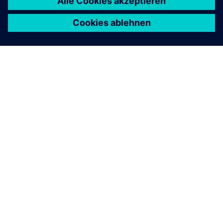
ÜBER SIEMENS
INFORMATIONEN ZUM UNTERNEHMEN
KONTAKT AUFNEHMEN
KARRIEREN