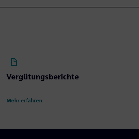
Vergütungsberichte
Mehr erfahren