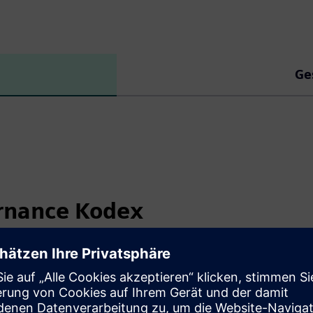
Ge
rnance Kodex
 wesentliche gesetzliche Vorschriften zur Leitung und
nternehmensführung) dar und enthält international und
oller Unternehmensführung. Der Kodex soll das deutsche
ar machen. Er will das Vertrauen der internationalen und