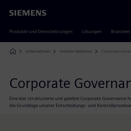
Siemens
Produkte und Dienstleistungen
Lösungen
Branchen
Unternehmen
Investor Relations
Corporate Gove
Home
Corporate Governa
Eine klar strukturierte und gelebte Corporate Governance h
die Grundlage unserer Entscheidungs- und Kontrollprozesse