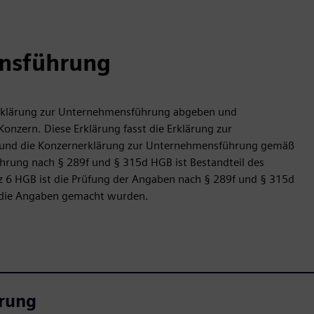
ensführung
 Erklärung zur Unternehmensführung abgeben und
onzern. Diese Erklärung fasst die Erklärung zur
und die Konzernerklärung zur Unternehmensführung gemäß
ung nach § 289f und § 315d HGB ist Bestandteil des
 6 HGB ist die Prüfung der Angaben nach § 289f und § 315d
b die Angaben gemacht wurden.
rung