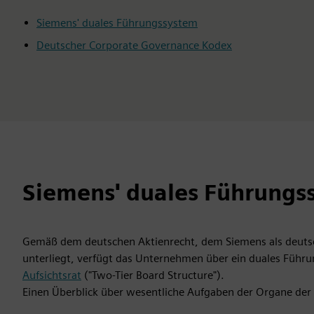
Siemens' duales Führungssystem
Deutscher Corporate Governance Kodex
Siemens' duales Führungs
Gemäß dem deutschen Aktienrecht, dem Siemens als deutsch
unterliegt, verfügt das Unternehmen über ein duales Füh
Aufsichtsrat
("Two-Tier Board Structure").
Einen Überblick über wesentliche Aufgaben der Organe der