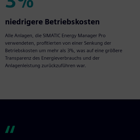
3%
3%
niedrigere Betriebskosten
Alle Anlagen, die SIMATIC Energy Manager Pro
verwendeten, profitierten von einer Senkung der
Betriebskosten um mehr als 3%, was auf eine größere
Transparenz des Energieverbrauchs und der
Anlagenleistung zurückzuführen war.