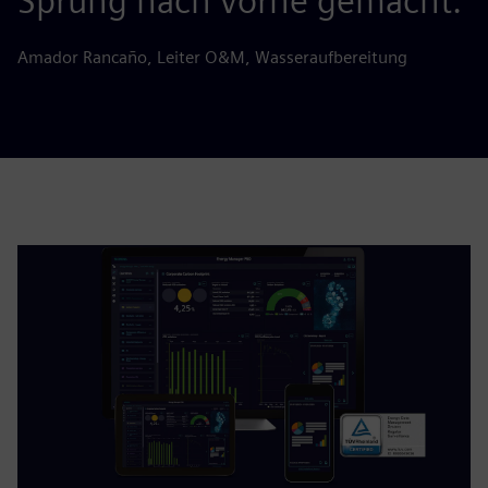
Sprung nach vorne gemacht.
Amador Rancaño, Leiter O&M, Wasseraufbereitung