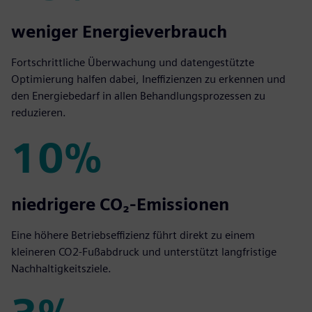
15%
weniger Energieverbrauch
Fortschrittliche Überwachung und datengestützte
Optimierung halfen dabei, Ineffizienzen zu erkennen und
den Energiebedarf in allen Behandlungsprozessen zu
reduzieren.
10%
10%
niedrigere CO₂-Emissionen
Eine höhere Betriebseffizienz führt direkt zu einem
kleineren CO2-Fußabdruck und unterstützt langfristige
Nachhaltigkeitsziele.