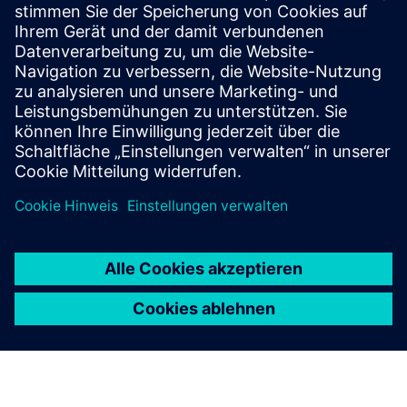
unterstützt Wasserversorger bei der Bekämpfung des
Klimawandels, der Dekarbonisierung und der
Ressourceneffizienz.
Energiemanagement-Software
Bleiben Sie digital einen Schritt voraus, sparen Sie