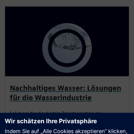
Nachhaltiges Wasser: Lösungen
für die Wasserindustrie
Solutions für die digitale Transformation der
Wasserwirtschaft ermöglichen eine nachhaltige
Wasserversorgung und Abwasserentsorgung. Siemens