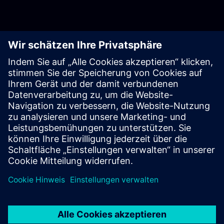
Zusätzliche Ressourcen
Kontaktieren Sie uns
Lernen und Training
Kostenlose Testversionen