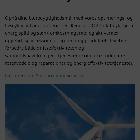
Opnå dine bæredygtighedsmål med vores optimerings- og
livscyklusudvidelsestjenester: Reducer CO2-fodaftryk, fjern
energispild og sænk omkostningerne; øg aktivernes
oppetid, spar ressourcer og forlæng produktets levetid;
forbedre både driftseffektiviteten og
samfundspåvirkningen. Tjenesterne omfatter cirkulære
reservedele og reparationer og energieffektivitetstjenester.
Læs mere om Sustainability Services