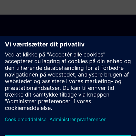
Kom i gang med din rejse
Contact us