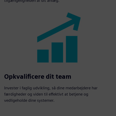
tilgængeligheden af dit anlæg.
Opkvalificere dit team
Invester i faglig udvikling, så dine medarbejdere har
færdigheder og viden til effektivt at betjene og
vedligeholde dine systemer.