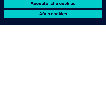
OM SIEMENS
FIRMAOPLYSNINGER
KONTAKT OS