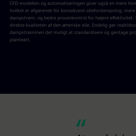
CFD-modellen og automatiseringen giver også en mere ho
hvilket er afgørende for konsekvent oliefordampning; mere 
dampstrøm; og bedre proceskontrol for højere effektivitet. 
direkte kvaliteten af den æteriske olie. Endelig gør realtids
dampstrømmen det muligt at standardisere og gentage proc
planteart.