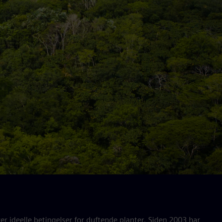
r ideelle betingelser for duftende planter. Siden 2003 har