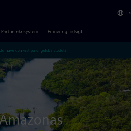
Re
Partnerøkosystem
Emner og indsigt
 du have den vist på engelsk i stedet?
r Amazonas