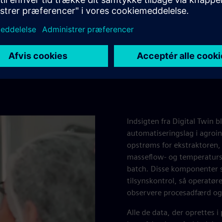
Indsigten fra Digital Twin b
automatiseringslag i agroin
opstrøms for ekstraktoren,
masseflow- og temperatursen
batch. Disse komponenter s
tilsynskontrol, så operatø
observere procesadfærd og 
Alle de data, der oprettes i 