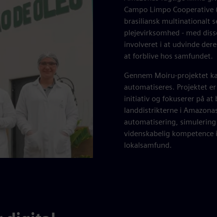
Campo Limpo Cooperative (
brasiliansk multinationalt 
plejevirksomhed - med diss
involveret i at udvinde dere
at forblive hos samfundet.
Gennem Moiru-projektet kan
automatiseres. Projektet e
initiativ og fokuserer på at 
landdistrikterne i Amazonas
automatisering, simulering
videnskabelig kompetence i
lokalsamfund.