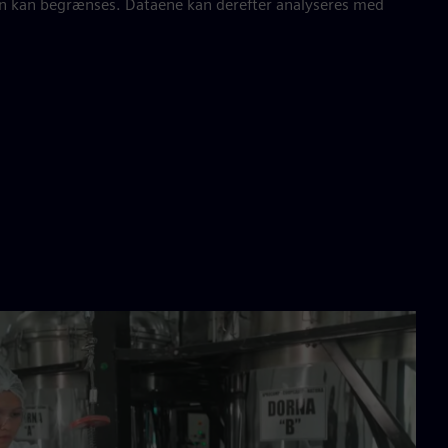
en kan begrænses. Dataene kan derefter analyseres med