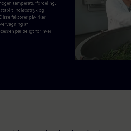
mogen temperaturfordeling,
stabilt indløbstryk og
Disse faktorer påvirker
overvågning af
essen pålideligt for hver