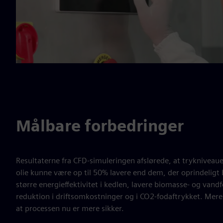
Målbare forbedringer
Resultaterne fra CFD-simuleringen afslørede, at trykniveauer
olie kunne være op til 50% lavere end dem, der oprindeligt 
større energieffektivitet i kedlen, lavere biomasse- og van
reduktion i driftsomkostninger og i CO2-fodaftrykket. Mere s
at processen nu er mere sikker.