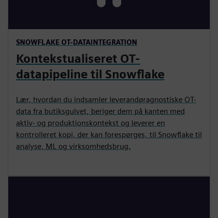
SNOWFLAKE OT-DATAINTEGRATION
Kontekstualiseret OT-
datapipeline til Snowflake
Lær, hvordan du indsamler leverandøragnostiske OT-
data fra butiksgulvet, beriger dem på kanten med
aktiv- og produktionskontekst og leverer en
kontrolleret kopi, der kan forespørges, til Snowflake til
analyse, ML og virksomhedsbrug.