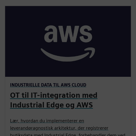
INDUSTRIELLE DATA TIL AWS CLOUD
OT til IT-integration med
Industrial Edge og AWS
Lær, hvordan du implementerer en
leverandøragnostisk arkitektur, der registrerer
butiksdata med Industrial Edge, forbehandler dem ved