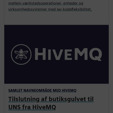
mellem værkstedsoperationer, enheder og
virksomhedssystemer med lav kodefleksibilitet.
SAMLET NAVNEOMRÅDE MED HIVEMQ
Tilslutning af butiksgulvet til
UNS fra HiveMQ