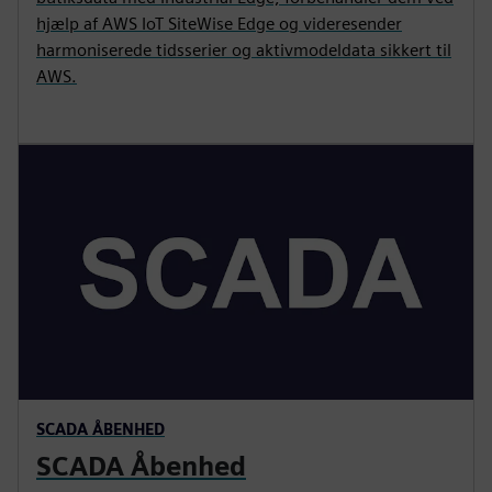
hjælp af AWS IoT SiteWise Edge og videresender
harmoniserede tidsserier og aktivmodeldata sikkert til
AWS.
SCADA ÅBENHED
SCADA Åbenhed