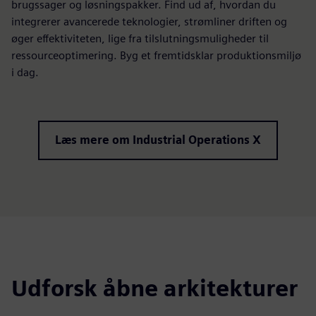
brugssager og løsningspakker. Find ud af, hvordan du
integrerer avancerede teknologier, strømliner driften og
øger effektiviteten, lige fra tilslutningsmuligheder til
ressourceoptimering. Byg et fremtidsklar produktionsmiljø
i dag.
Læs mere om Industrial Operations X
Udforsk åbne arkitekturer