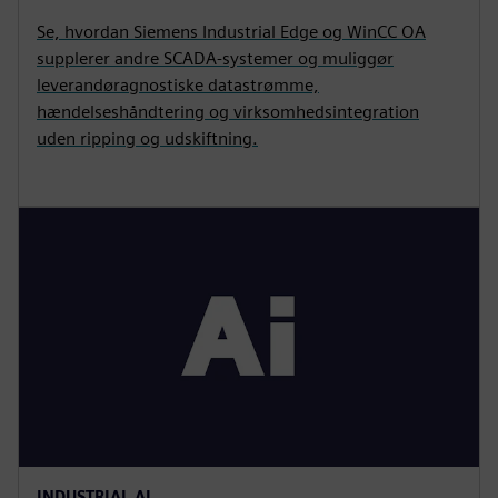
Se, hvordan Siemens Industrial Edge og WinCC OA
supplerer andre SCADA-systemer og muliggør
leverandøragnostiske datastrømme,
hændelseshåndtering og virksomhedsintegration
uden ripping og udskiftning.
INDUSTRIAL AI