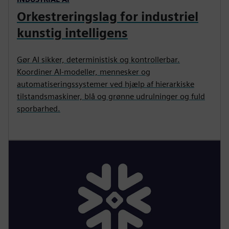
Orkestreringslag for industriel
kunstig intelligens
Gør AI sikker, deterministisk og kontrollerbar.
Koordiner AI-modeller, mennesker og
automatiseringssystemer ved hjælp af hierarkiske
tilstandsmaskiner, blå og grønne udrulninger og fuld
sporbarhed.