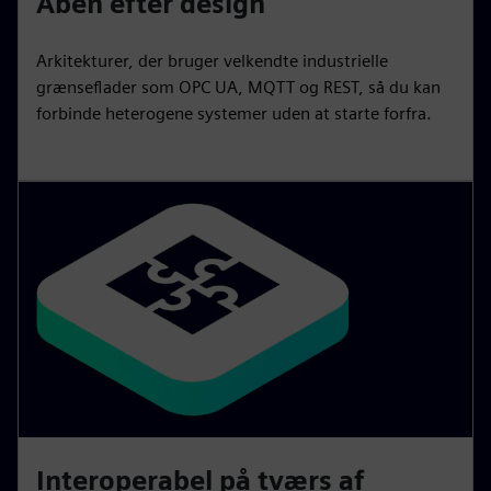
Åben efter design
Arkitekturer, der bruger velkendte industrielle
grænseflader som OPC UA, MQTT og REST, så du kan
forbinde heterogene systemer uden at starte forfra.
Interoperabel på tværs af