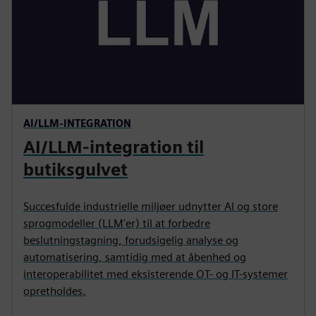
AI/LLM-INTEGRATION
AI/LLM-integration til
butiksgulvet
Succesfulde industrielle miljøer udnytter AI og store
sprogmodeller (LLM'er) til at forbedre
beslutningstagning, forudsigelig analyse og
automatisering, samtidig med at åbenhed og
interoperabilitet med eksisterende OT- og IT-systemer
opretholdes.