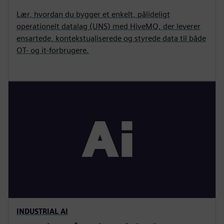
Lær, hvordan du bygger et enkelt, pålideligt
operationelt datalag (UNS) med HiveMQ, der leverer
ensartede, kontekstualiserede og styrede data til både
OT- og it-forbrugere.
INDUSTRIAL AI