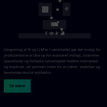
Integrering af AI og LLM'er i værkstedet gør det muligt for
producenterne at låse op for avanceret indsigt, strømline
operationer og forbedre samarbejdet mellem mennesker
og maskiner, alt sammen inden for en sikker, skalerbar og
leverandørneutral arkitektur.
Se mere