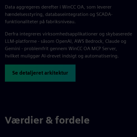
Data aggregeres derefter i WinCC OA, som leverer
hændelsesstyring, databaseintegration og SCADA-
funktionaliteter på fabriksniveau.
Derfra integreres virksomhedsapplikationer og skybaserede
LLM-platforme - såsom OpenAI, AWS Bedrock, Claude og
Gemini - problemfrit gennem WinCC OA MCP Server,
hvilket muliggør AI-drevet indsigt og automatisering.
Se detaljeret arkitektur
Værdier & fordele