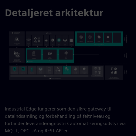
Detaljeret arkitektur
Industrial Edge fungerer som den sikre gateway til
dataindsamling og forbehandling på feltniveau og
forbinder leverandøragnostisk automatiseringsudstyr via
MQTT, OPC UA og REST API'er.