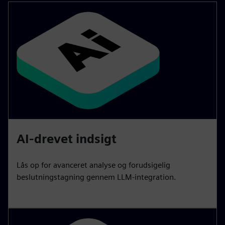
AI-drevet indsigt
Lås op for avanceret analyse og forudsigelig
beslutningstagning gennem LLM-integration.