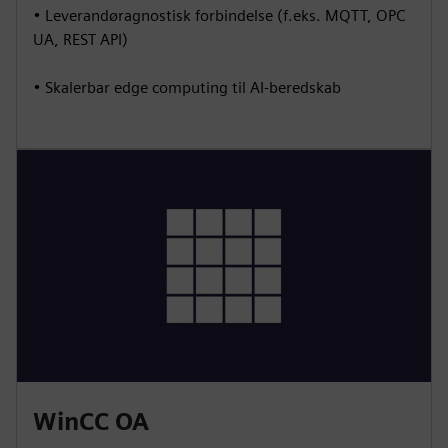
• Leverandøragnostisk forbindelse (f.eks. MQTT, OPC
UA, REST API)
• Skalerbar edge computing til AI-beredskab
WinCC OA