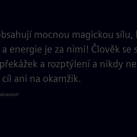
 obsahují mocnou magickou sílu, 
a energie je za nimi! Člověk se
překážek a rozptýlení a nikdy ne
j cíl ani na okamžik.
akladatel