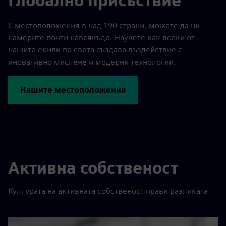
Глобално присъствие
С местоположения в над 190 страни, можете да ни
намерите почти навсякъде. Научете как всеки от
нашите екипи по света създава въздействие с
иновативно мислене и модерни технологии.
Нашите местоположения
Активна собственост
Културата на активната собственост прави разликата