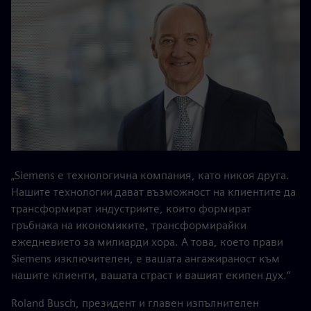
„Siemens е технологична компания, като никоя друга.
Нашите технологии дават възможност на клиентите да
трансформират индустриите, които формират
гръбнака на икономиките, трансформирайки
ежедневието за милиарди хора. А това, което прави
Siemens изключителен, е вашата ангажираност към
нашите клиенти, вашата страст и вашият екипен дух.“
Roland Busch, президент и главен изпълнителен