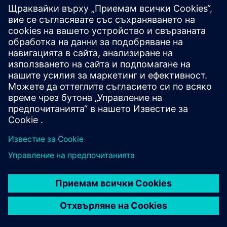
Първи стъпки
Разгледайте
Вашата кариера в Siemens
Разгледайте