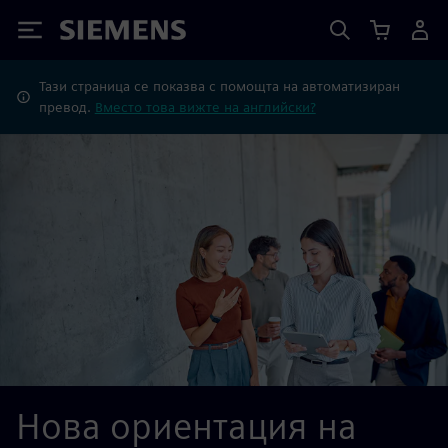
Siemens
Тази страница се показва с помощта на автоматизиран
превод.
Вместо това вижте на английски?
Нова ориентация на