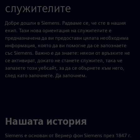
служителите
Добре дошли в Siemens. Радваме се, че сте в нашия
екип. Тази нова ориентация на служителите е
предназначена да ви предостави цялата необходима
информация, която да ви помогне да се запознаете
със Siemens. Важно е да знаете: някои от връзките не
се активират, докато не станете служител, така че
запазете този уебсайт, за да се обърнете към него,
след като започнете. Да започнем.
Нашата история
Siemens е основан от Вернер фон Siemens през 1847 г.