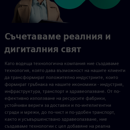
Съчетаваме реалния и
дигиталния свят
Като водеща технологична компания ние създаваме
технология, която дава възможност на нашите клиенти
да трансформират положително индустриите, които
формират гръбнака на нашите икономики - индустрия,
инфраструктура, транспорт и здравеопазване. От по-
ефективно използване на ресурсите фабрики,
устойчиви вериги за доставки и по-интелигентни
сгради и мрежи, до по-чист и по-удобен транспорт,
както и усъвършенствано здравеопазване, ние
създаваме технологии с цел добавяне на реална