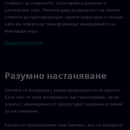
стойност за клиентите. Съчетавайки реалния и
дигиталния свят, Siemens дава възможност на своите
клиенти да трансформират своите индустрии и пазари,
като им помага да трансформират ежедневието за
милиарди хора.
Нашата стратегия
Разумно настаняване
Siemens се ангажира с равни възможности за заетост.
Като част от този ангажимент ще гарантираме, че на
хората с увреждания се предоставят разумни условия
за настаняване.
Когато се присъедините към Siemens, ако се нуждаете