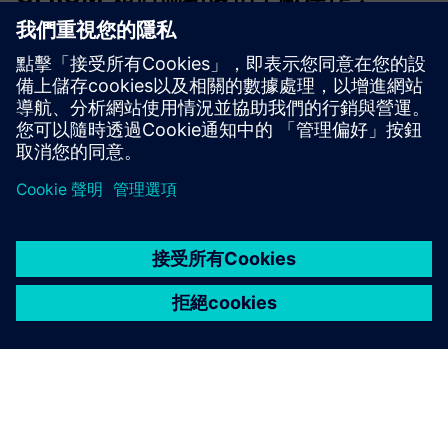
GPROMs 使用高保真度數位雙體模擬真實的製程條件。這
些物理製程的數學模型結合了即時和歷史工廠資料，可幫助
操作員更好地了解設備健康狀況，預測維護需求，並在條件
變化時更快、更明智的決策支持。