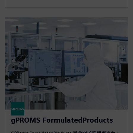
gPROMS FormulatedProducts