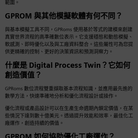
範圍。
GPROM 與其他模擬軟體有何不同？
與基本模擬工具不同，GPRoms 使用基於等式的建模來創建
真實世界流程的高準確數位表示。它支援穩態和動態模擬、
軟感測、即時優化以及與工廠資料整合。這些屬性可為您提
供更精確的控制、更好的決策資訊和預測洞察力。
什麼是 Digital Process Twin？它如何
創造價值？
GPRoms 數位流程雙重擷取基本流程知識，並應用最先進的
數學方法，快速準確地分析和優化流程設計或操作。
優化流程或產品設計可以在生產生命週期內鎖定價值，在某
些情況下達到數十億美元。透過提升效能和效率，最佳化工
廠運作，創造持續的價值。
GPROM 如何協助優化工廠運作？