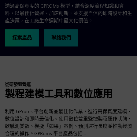
透過高保真度的 GPROMs 模型，結合深度流程知識和資
料，以最佳化營運、加速創新，並支援自信的即時設計和生
產決策，在工廠生命週期中最大化價值。
探索產品
聯絡我們
從研發到營運
製程建模工具和數位應用
利用 GProms 平台創新並最佳化作業，進行高保真度建模、
數位設計和即時最佳化。使用數位雙重監控製程運作狀態、
軟感測變數、模擬「如果」案例、預測運行長度並推動經濟
合理的操作。GPRoms 平台產品包括：