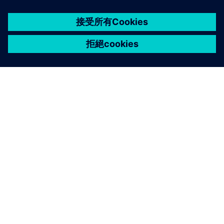
關於西門子
公司資訊
聯絡我們