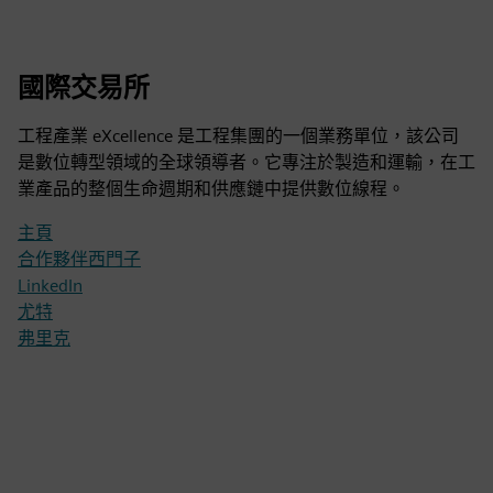
國際交易所
工程產業 eXcellence 是工程集團的一個業務單位，該公司
是數位轉型領域的全球領導者。它專注於製造和運輸，在工
業產品的整個生命週期和供應鏈中提供數位線程。
主頁
合作夥伴西門子
LinkedIn
尤特
弗里克