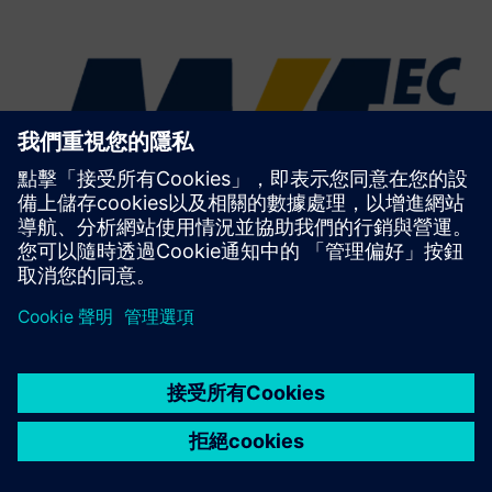
MVTec 軟體有限公司
MVTec 軟件有限公司是國際領先的機器視覺軟件製造商。
MVTec 產品 HALCON、MAERLIC 和深度學習工具幾乎都應
用於所有行業。它們可以有效地自動化應用，例如表面檢
測，光學質量控制，機器人指導，識別，測量，分類等。
主頁