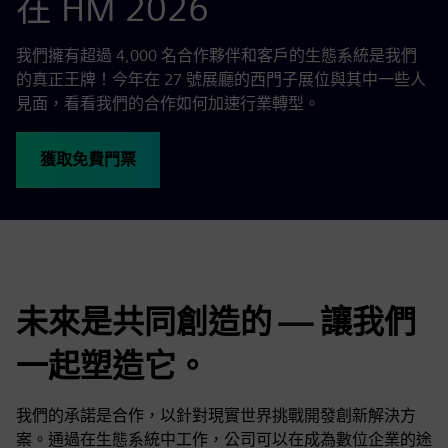
在 HM 2026
我們擁有超過 4,000 名合作夥伴和客戶的生態系統是我們
的真正王牌！今年在 27 號展廳的西門子展位與其中一些人
見面，看看我們的合作如何加速行業轉型。
獲取免費門票
未來是共同創造的 — 讓我們
一起塑造它。
我們的承諾是合作，以針對現實世界挑戰開發創新解決方
案。通過在生態系統中工作，公司可以在成為數位企業的途