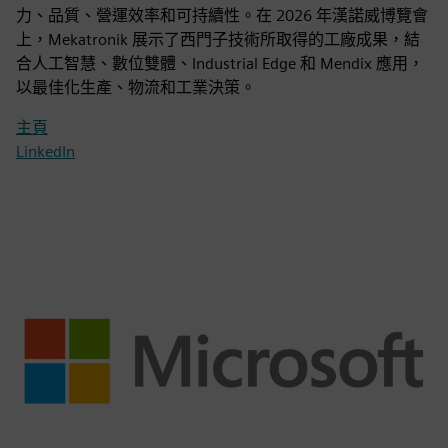
力、品質、營運效率和可持續性。在 2026 年漢諾威博覽會
上，Mekatronik 展示了西門子技術所取得的工廠成果，結
合人工智慧、數位雙體、Industrial Edge 和 Mendix 應用，
以最佳化生產、物流和工業決策。
主頁
LinkedIn