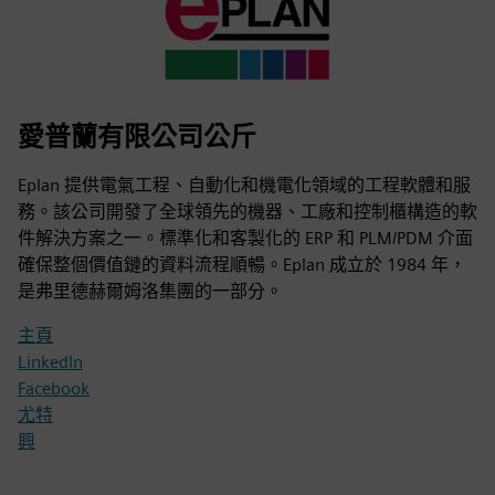
愛普蘭有限公司公斤
Eplan 提供電氣工程、自動化和機電化領域的工程軟體和服
務。該公司開發了全球領先的機器、工廠和控制櫃構造的軟
件解決方案之一。標準化和客製化的 ERP 和 PLM/PDM 介面
確保整個價值鏈的資料流程順暢。Eplan 成立於 1984 年，
是弗里德赫爾姆洛集團的一部分。
主頁
LinkedIn
Facebook
尤特
興