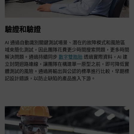
驗證和驗證
AI 通過自動識別關鍵測試場景、潛在的故障模式和風險區
域來簡化測試，因此團隊花費更少時間搜索問題，更多時間
解決問題。通過持續同步
數字雙胞胎
透過實際資料，AI 建
立封閉迴路連線，讓團隊在構建單一原型之前，即可降低實
體測試的風險。通過將輸出與公認的標準進行比較，早期標
記設計錯誤，以防止缺陷的產品進入下游。