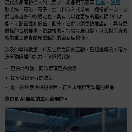
現代產品開發從未如此要求。產品現已覆蓋
結構
，
液體
，
熱系統，電磁，電子，控制和嵌入式系統，通常都一次。它
們越來越多的軟體定義，具有比以往更多的程式碼中的功
能、可配置性和價值。此外，它們必須更快地設計，具有更
嚴格的合規要求，更嚴格的可持續發展目標，以及對昂貴的
後期重工或實體原型製造的容忍度較低。
涉及的學科數量，以及它們之間的互動，已超越傳統工程方
法單獨處理的能力。球隊預計將：
更快地移動，同時管理更多變量
提早做出更好的決策
從一開始就提供更堅固、符合規範和可製造的產品
這正是 AI 驅動的工程實現的。