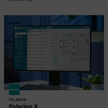
POLARION
Polarion X