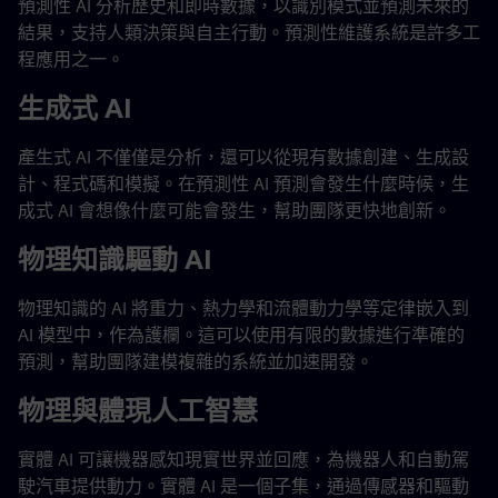
預測性 AI 分析歷史和即時數據，以識別模式並預測未來的
結果，支持人類決策與自主行動。預測性維護系統是許多工
程應用之一。
生成式 AI
產生式 AI 不僅僅是分析，還可以從現有數據創建、生成設
計、程式碼和模擬。在預測性 AI 預測會發生什麼時候，生
成式 AI 會想像什麼可能會發生，幫助團隊更快地創新。
物理知識驅動 AI
物理知識的 AI 將重力、熱力學和流體動力學等定律嵌入到
AI 模型中，作為護欄。這可以使用有限的數據進行準確的
預測，幫助團隊建模複雜的系統並加速開發。
物理與體現人工智慧
實體 AI 可讓機器感知現實世界並回應，為機器人和自動駕
駛汽車提供動力。實體 AI 是一個子集，通過傳感器和驅動