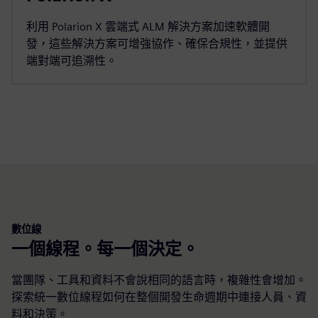
利用 Polarion X 雲端式 ALM 解決方案加速軟體開
發，這些解決方案可增強協作、確保合規性，並提供
端對端可追溯性。
數位線
一個線程。每一個決定。
當團隊、工具和資料不會說相同的語言時，複雜性會增加。
探索統一數位線程如何在整個開發生命週期中連接人員、資
料和決策。