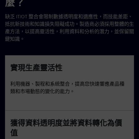
麼？
缺乏 IT/OT 整合會限制數據透明度和適應性，而技能差距、
抵抗新技術和知識損失阻礙成功。製造商必須採用整體的生
產方法，以提高靈活性，利用資料和分析的潛力，並保留關
鍵知識。
實現生產靈活性
利用機器、製程和系統整合，提高您快速響應產品種
類和市場動態的變化的能力。
獲得資料透明度並將資料轉化為價
值