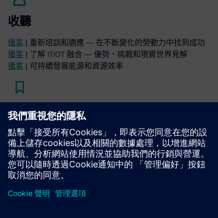
收聽
播客
| 重新培訓和適應 — 在不斷變化的勞動力中找到成功
播客
| 了解 IT/OT 融合 — 優勢、挑戰和現實世界見解
播客
| 可持續發展能源和資源效率
閱讀
電子書
| 通過可持續解決方案徹底改變您的汽車生產
白皮書
| 製藥行業的持續製造
電子書
| 優化電池製造的質量、生產力和可持續性