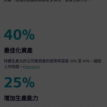
40%
40%
最佳化資產
持續生產允許公司將資產的使用率提高 30% 至 40%，縮短
上市時間。(
Siemens
)
25%
25%
增加生產能力