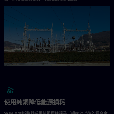
使用純銅降低能源損耗
SION 真空斷路器採用純銅極柱端子（相較於以往的銅合金