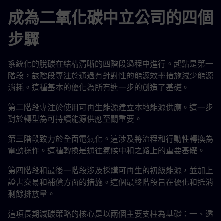
成為二氧化碳中立公司的四個
步驟
系統化的脫碳在結構清晰的四階段過程中進行。起點是第一
階段，該階段專注於通過有針對性的能源效率措施減少能源
消耗。這種基本的優化為所有進一步的創造了基礎。
第二階段專注於使用可再生能源建立本地能源供應。這一步
對於轉型為可持續能源供應至關重要。
第三階段致力於全面電氣化。這涉及將流程和行動性轉換為
電動操作。這種轉換是通往氣候中和之路上的重要基礎。
第四階段和最後一階段涉及採購可再生的初級能源，並加上
證書交易和補償方面的措施。這個最終階段旨在優化和抵消
剩餘排放量。
這項長期減碳策略的核心是以兩個主要支柱為基礎：一、透