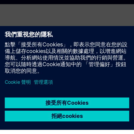
索取您的脫碳研究報價
請填寫以下表格。
此優惠適用於每年能源消耗超過 10 GWh（電/熱）的能源密
集企業