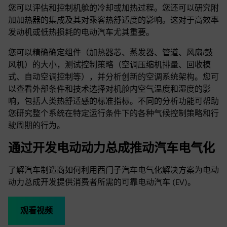
您可以评估和控制机舱的冷却或加热过程。您还可以研究附
加加热器的集成及其对乘客热舒适度的影响。这对于高效率
发动机或低热损耗的电动汽车尤其重要。
您可以精确确定组件（加热器芯、蒸发器、管道、风扇/鼓
风机）的大小，测试控制策略（空调压缩机排量、回收模
式、自动空调控制等），并分析创新的空调系统架构。您可
以查看外部条件和技术选择对机舱内空气温度和湿度的影
响，包括人类热舒适感的标准指标。不同的分析功能可帮助
您研究整个系统在特定运行条件下的各种气候控制策略和行
驶周期的行为。
通过开发电动动力总成推动汽车电气化
了解汽车制造商如何利用西门子汽车电气化解决方案为电动
动力总成开发提供消费者所需的可靠电动汽车 (EV)。
观看视频