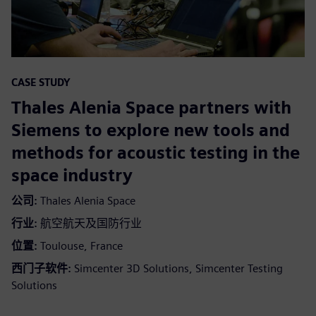
CASE STUDY
Thales Alenia Space partners with
Siemens to explore new tools and
methods for acoustic testing in the
space industry
公司:
Thales Alenia Space
行业:
航空航天及国防行业
位置:
Toulouse, France
西门子软件:
Simcenter 3D Solutions, Simcenter Testing
Solutions