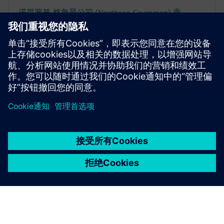
诺思罗普·格鲁曼公司 (Northrop Grumman) 乘
Siemens Xcelerator 之翼，引领高端太空工程流程的
数字化转型
京ICP备06054295号
京公网安备 11010502040638号