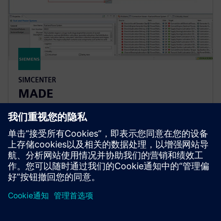
SIMCENTER
MADE
Maintenance Aware Design Ecosystem (MADE) 可以
识别和降低技术风险，并优化复杂工程系统的设计。
京ICP备06054295号
京公网安备 11010502040638号