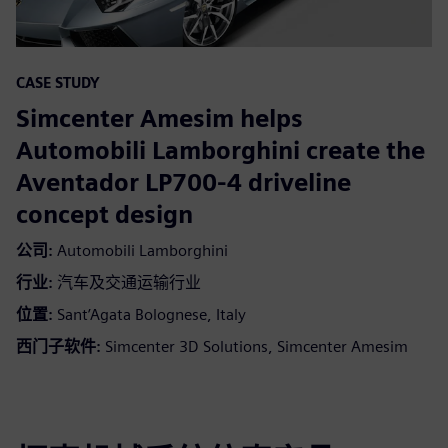
CASE STUDY
Simcenter Amesim helps
Automobili Lamborghini create the
Aventador LP700-4 driveline
concept design
公司:
Automobili Lamborghini
行业:
汽车及交通运输行业
位置:
Sant’Agata Bolognese, Italy
西门子软件:
Simcenter 3D Solutions, Simcenter Amesim