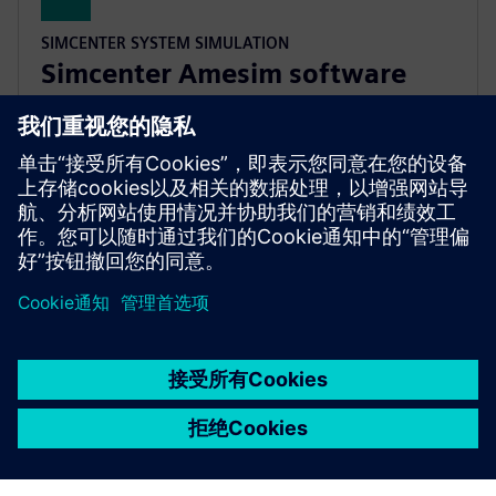
SIMCENTER SYSTEM SIMULATION
Simcenter Amesim software
Simcenter Amesim 是机电一体化系统仿真平台，可
支持设计工程师对系统的性能进行虚拟评估和优化。
京ICP备06054295号
京公网安备 11010502040638号