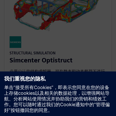
STRUCTURAL SIMULATION
Simcenter Optistruct
业界公认的结构求解器，可在静态和动态载荷下进行
线性和非线性分析，在设计和优化方面处于市场领先
地位