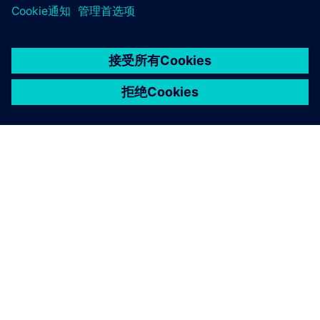
京ICP备06054295号
京公网安备 11010502040638号
关于西门子
公司信息