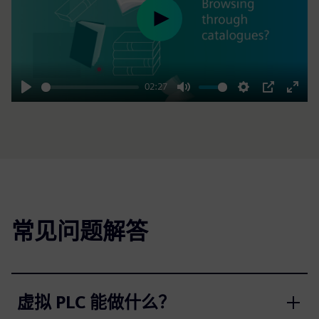
Play
02:27
Play
Mute
Settings
PIP
Enter
fulls
常见问题解答
虚拟 PLC 能做什么？