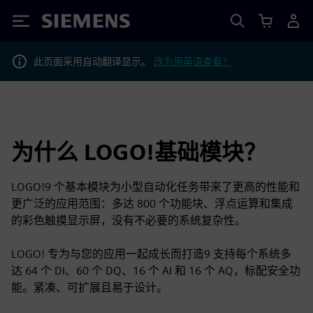
Siemens
此页面采用自动翻译显示。
改为用英语查看？
为什么 LOGO!基础模块？
LOGO!9 个基本模块为小型自动化任务带来了更高的性能和
更广泛的应用范围：多达 800 个功能块、浮点运算和集成
的彩色触摸显示屏，没有不必要的系统复杂性。
LOGO! 专为与您的应用一起成长而打造9 支持每个系统多
达 64 个 DI、60 个 DQ、16 个 AI 和 16 个 AQ，标配安全功
能。紧凑、可扩展且易于设计。