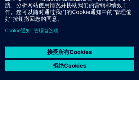
工业网络安全
Security 信息
为了保护工厂、系统、机器和网络免受网络威胁，必须实施
并持续维护一个全面的、最先进的工业安全概念。西门子的
产品和解决方案仅构成此类概念的一个元素。有关工业安全
的更多信息，请访问。
了解更多信息
京ICP备06054295号
京公网安备 11010502040638号