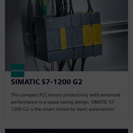
SIMATIC S7-1200 G2
This compact PLC boosts productivity with enhanced
performance in a space-saving design. SIMATIC S7-
1200 G2 is the smart choice for basic automation!