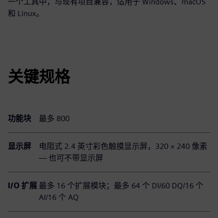
一个工具中，与现有项目兼容，适用于 Windows、macOS
和 Linux。
关键规格
功能块
最多 800
显示屏
电阻式 2.4 英寸彩色触摸显示屏，320 × 240 像素
— 也可不带显示屏
I/O 扩展
最多 16 个扩展模块；最多 64 个 DI/60 DQ/16 个
AI/16 个 AQ