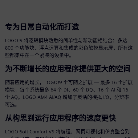
专为日常自动化而打造
LOGO!9 将逻辑模块熟悉的简单性与新功能相结合：多达
800 个功能块、浮点运算和集成的彩色触摸显示屏，所有这
些都集中在一个紧凑的设备中。
为不断增长的应用程序提供更大的空间
随着应用的增长，LOGO!9 个可随之扩展 — 最多 16 个扩展
模块，每个系统最多 64 个 DI、60 个 DQ、16 个 AI 和 16
个 AQ。LOGO!AM4 AI/AQ 增加了灵活的模拟 I/O，分辨率
可选。
从构思到运行应用程序的速度更快
LOGO!Soft Comfort V9 将编程、网页可视化和仿真整合到