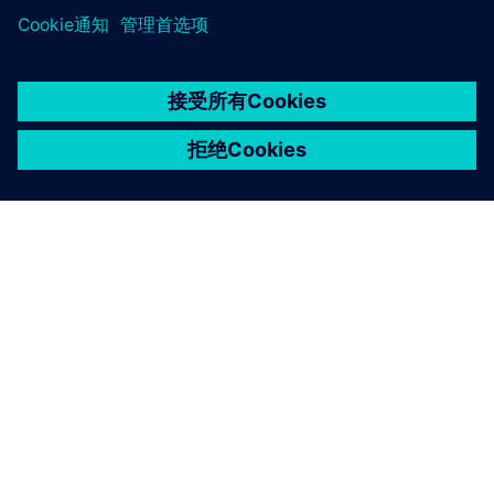
京ICP备06054295号
京公网安备 11010502040638号
关于西门子
公司信息