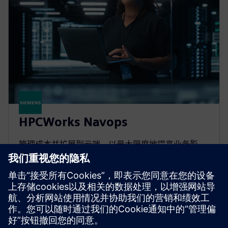
HPCWorks Navops
管理成本并扩展到云端，以最大限度地提高业务影
响。优先考虑关键工作负载，优化各种云提供商的云
HPC。