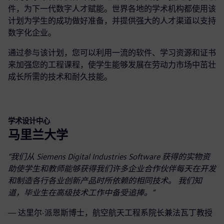
件，为下一代数字人才赋能。世界各地的学术机构都使用该
计划为学生的成功做好准备，并提供强大的人才渠道以支持
数字化企业。
通过参与该计划，您可以利用一流的软件、学习资源和证书
来加强您的工程课程，使学生能够发展在劳动力市场中茁壮
成长所需的技术和耐久技能。
学术设计中心
马里兰大学
“我们从 Siemens Digital Industries Software 获得的实物资
助使学生和教师能够获得我们许多企业合作伙伴每天在开发
和制造各行各业创新产品时所依赖的相同技术。
我们知
道，毕业生在高级技术工作中备受追捧。
”
— 达里尔·派恩斯博士，航空航天工程系院长兼法瓦丁教授