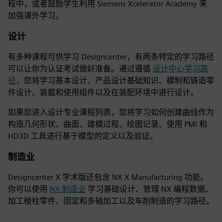
程中，或者鼓励学生利用 Siemens Xcelerator Academy 来
加强课外学习。
设计
有多种课程可供学习 Designcenter，有两条特定的学习路径
可以让你为认证考试做好准备。通过遵循
设计中心学习路
径
，您将学习基本设计、产品设计基础知识、模制和铸造零
件设计、装载和使用组件以及在装配环境中进行设计。
如果您进入设计专业课程列表，您将学习如何创建曲线作为
构造几何形状、曲面、建模过程、绘图记录、使用 PMI 和
HD3D 工具进行基于模型的定义以及验证。
制造业
Designcenter X 学术版还包含 NX X Manufacturing 功能。
你可以使用
NX 制造业
学习基础设计、管理 NX 编程数据、
加工棱柱零件、固定和多轴加工以及车削制造的学习路径。