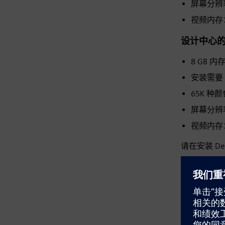
屏幕分辨率：
视频内存
设计中心
8 GB 内
安装需要 
65K 种颜
屏幕分辨率：
视频内存
请在安装 De
云
2026 年 6
过认证的云