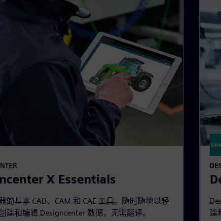
ENTER
DE
ncenter X Essentials
D
的基本 CAD、CAM 和 CAE 工具。随时随地以轻
De
建和编辑 Designcenter 数据，无需翻译。
建