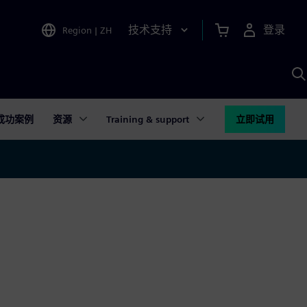
技术支持
登录
Region
|
ZH
A
成功案例
资源
Training & support
立即试用