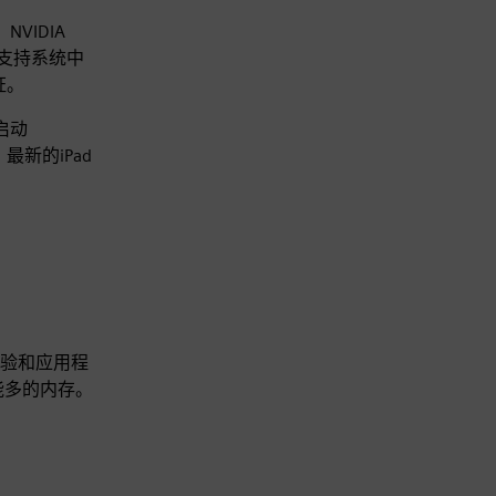
、NVIDIA
序的支持系统中
证。
启动
、最新的iPad
验和应用程
可能多的内存。