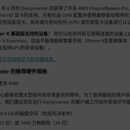
 年 6 月的 Designcenter 还获得了许多 AMD Firepro/Radeon Pro
和 Intel HD 显卡的支持。只有在由 OEM 配置并使用推荐驱动程
支持这些显卡。尚未或计划对任何 eGPU 或外部显卡设备进行认
enter X 基础版支持的设备：
你可以在任何有互联网连接的设备上
nter X Essentials，包括平板电脑和智能手机（iPhone 8及更高版本
有支持GPU的安卓设备）。
证工作站和显卡的详细信息。
enter 的推荐硬件规格
或更多 RAM
心能够处理大型组件和非常复杂的零件。为了获得最佳的用户体
，我们建议您在运行 Designcenter 的客户端工作站中安装尽
9.0 GB 的磁盘空间（包括先决条件）
2 位）或 1600 万种颜色（24 位）