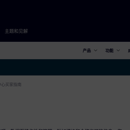
主题和见解
产品
功能
中心买家指南