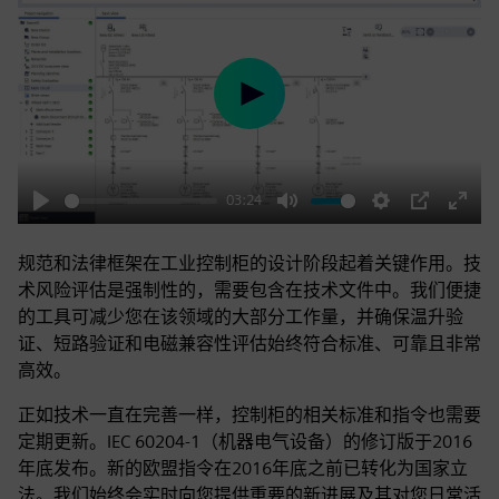
Play
03:24
Play
Mute
Settings
PIP
Enter
fulls
规范和法律框架在工业控制柜的设计阶段起着关键作用。技
术风险评估是强制性的，需要包含在技术文件中。我们便捷
的工具可减少您在该领域的大部分工作量，并确保温升验
证、短路验证和电磁兼容性评估始终符合标准、可靠且非常
高效。
正如技术一直在完善一样，控制柜的相关标准和指令也需要
定期更新。IEC 60204‑1（机器电气设备）的修订版于2016
年底发布。新的欧盟指令在2016年底之前已转化为国家立
法。我们始终会实时向您提供重要的新进展及其对您日常活