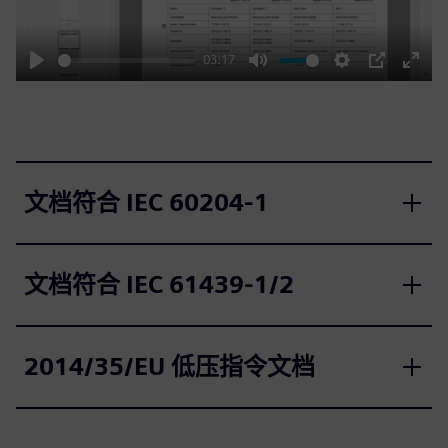
03:17
Play
Mute
Settings
PIP
Enter
fulls
文档符合 IEC 60204‑1
文档符合 IEC 61439‑1/2
2014/35/EU 低压指令文档