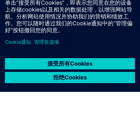
京ICP备06054295号
京公网安备 11010502040638号