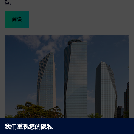
型。
阅读