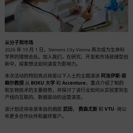
从分子到市场
2026 年 10 月 1 日，Siemens City Vienna 再次成为生命科
学界的理想去处。加入我们，在研究、开发和市场就绪型创
新中，探索想法如何演变为影响力。
本次活动的特别亮点将是以下人士的主题演讲
阿洛伊斯·容
鲍尔教授
从
BOKU 大学
和
Accenture
，重点介绍了制药
和生物技术的主要趋势，并探讨了该行业如何从实验室到生
产线向互联的、数据驱动的运营演变。
该计划还将收录来自的捐款
武田
，
费森尤斯
和
VTU
-将公
布更多合作伙伴和最终客户。