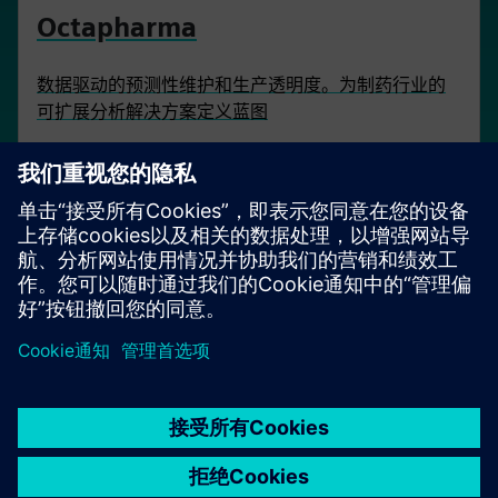
Octapharma
数据驱动的预测性维护和生产透明度。为制药行业的
可扩展分析解决方案定义蓝图
京ICP备06054295号
京公网安备 11010502040638号