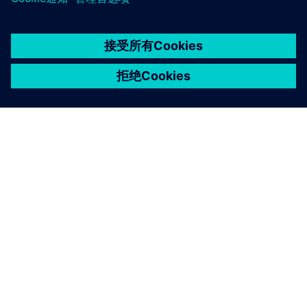
京ICP备06054295号
京公网安备 11010502040638号
关于西门子
公司信息