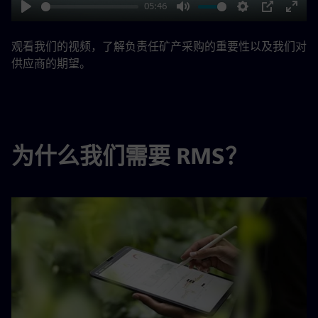
05:46
Play
Mute
Settings
PIP
Enter
fulls
观看我们的视频，了解负责任矿产采购的重要性以及我们对
供应商的期望。
为什么我们需要 RMS？