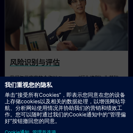
风险识别与评估
我们与供应商的合作以 Siemens《行为准则》为基础，
该准则反映了我们 Siemens 的核心价值观，并确保遵
守国内和国际法规。