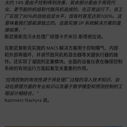
大约 14% 是由于控制得到改善，其余部分是由于用现代
化、更节能的机组取代鼓风机造成的。在正常运行下，该工
厂实现了80％的自给自足水平，但有时甚至达到100％。这
意味着我们是能源独立的。这是实施 DP 系统解决方案的直
接结果，”
斯武普斯克污水处理厂经理卡齐米日·斯塔奇拉说。
在斯武普斯克实施的 MACS 解决方案用于控制曝气、内部
和外部再循环，并调节鼓风机和混合器等关键执行器的操
作。还实现了凝固剂定量模块。全面的设备仪表在确保控制
系统的有效运行方面起着至关重要的作用。
“应用控制的有效性源于将处理厂过程的深入技术知识、自
动化原理方面的专业知识以及基于数学模型和预测控制的工
程设计相结合，”
Kazimierz Stachyra 说。