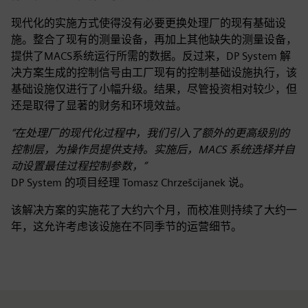
现代化的实施方式使得没有必要更换处理厂的现有基础设
施。整合了现有的测量设备，再加上其他缺失的测量设备，
提供了MACS系统运行所需的数据。反过来，DP System 解
决方案生成的控制信号由工厂现有的控制基础设施执行，该
基础设施仅进行了小幅升级。结果，尽管投资相对较少，但
还是取得了显著的财务和环境效益。
“在处理厂的现代化过程中，我们引入了额外的更高级别的
控制层，为操作员提供支持。实施后，MACS 系统选择并自
动设置最佳过程控制参数，”
DP System 的项目经理 Tomasz Chrzešcijanek 说。
该解决方案的实施花了大约六个月，而校准则持续了大约一
年，这允许考虑该设施在不同季节的运营细节。