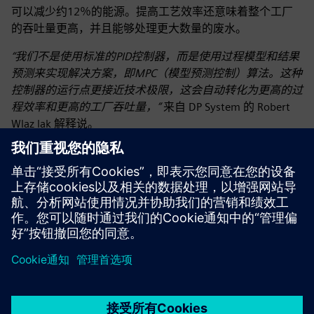
可以减少约12％的能源。提高工艺效率还意味着整个工厂
的吞吐量更高，并且能够处理更大数量的废水。
“我们不是使用标准的PID控制器，而是使用过程模型和结果
预测来实现解决方案，即MPC（模型预测控制）算法。这种
控制器的运行点更接近技术极限，这会自动转化为更高的过
程效率和更高的工厂吞吐量，”
来自 DP System 的 Robert
Wlaz lak 解释说。
“西门子提供的解决方案不仅考虑了基于模型的控制的广泛
功能，还为人工智能提供了支持：机器学习（深度学习）。
所有这些都提高了控制效率，并为优化能耗和实现更好的工
艺性能提供了更多机会，”
强调西门子波兰公司的迈克尔·乌
尔林斯基。
所实施的解决方案有助于最大限度地提高化学过程中获得的
沼气量。MACS 系统的另一个好处是减少了某些任务所需的