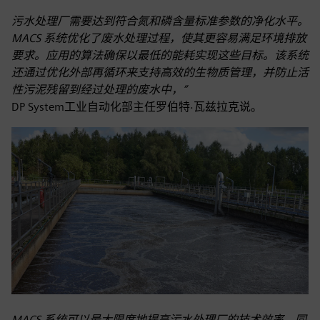
污水处理厂需要达到符合氮和磷含量标准参数的净化水平。
MACS 系统优化了废水处理过程，使其更容易满足环境排放
要求。应用的算法确保以最低的能耗实现这些目标。该系统
还通过优化外部再循环来支持高效的生物质管理，并防止活
性污泥残留到经过处理的废水中，”
DP System工业自动化部主任罗伯特·瓦兹拉克说。
MACS 系统可以最大限度地提高污水处理厂的技术效率，同