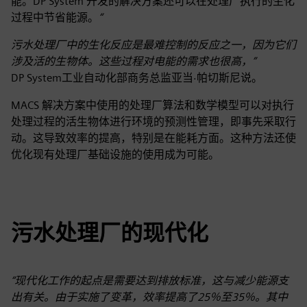
能。DP System 开发的解决方案还可以在处理厂执行的生化
过程中节省能源。
“
污水处理厂中的生化反应是最难控制的反应之一，因为它们
涉及活的生物体。这些过程对电能的需求也很高，”
DP System工业自动化部商务总监亚当·帕切斯尼说。
MACS 解决方案中使用的处理厂算法和数学模型可以对执行
处理过程的活生物体进行环境的预测性管理，即事先采取行
动。这导致效率的提高，特别是在能耗方面。这种方法还使
优化现有处理厂基础设施的使用成为可能。
污水处理厂的现代化
“现代化工作的起点是需要达到排放标准，这与减少能源支
出有关。由于实施了变革，效率提高了25％至35％。其中