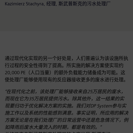
Kazimierz Stachyra, 经理, 斯武普斯克的污水处理厂
通过现代化实现的另一个好处是，人们普遍认为该设施所执
行过程的安全性得到了提高。所实施的解决方案使实现约
20,000 PE（人口当量）的额外负载能力储备成为可能。这
使处理厂能够使用现有的反应器接收更多的废水进行处理。
“在现代化之前，该处理厂能够接收来自25万居民的废水，
而现在它为35万居民提供污水。除其他外，这一结果的实
现要归功于优化解决方案的实施。我们对DP System参与实
施工作以及系统的性能感到满意。事实证明，所应用的解决
方案无论是在我们处理厂的日常运营中还是危急情况下，例
如降雨后废水大量流入的时期，都是有效的。”