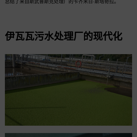
总结了来自斯武普斯克处理厂的卡齐米日·斯塔奇拉。
伊瓦瓦污水处理厂的现代化