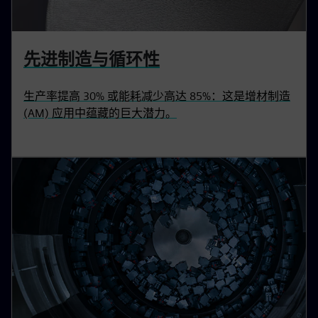
先进制造与循环性
生产率提高 30% 或能耗减少高达 85%：这是增材制造
(AM) 应用中蕴藏的巨大潜力。