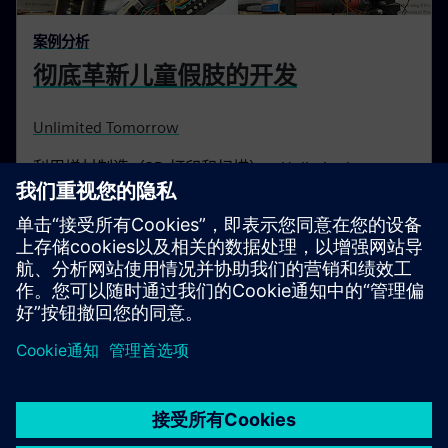
案例分析
彻底革新儿童假肢的开发
Unlimited Tomorrow
利用增材制造（3D 打印和扫描），Unlimited
Tomorrow 将传统假肢的成本降低了90％，同时提高
了质量并加快了交付速度。
京ICP备06054295号
京公网安备 11010502040638号