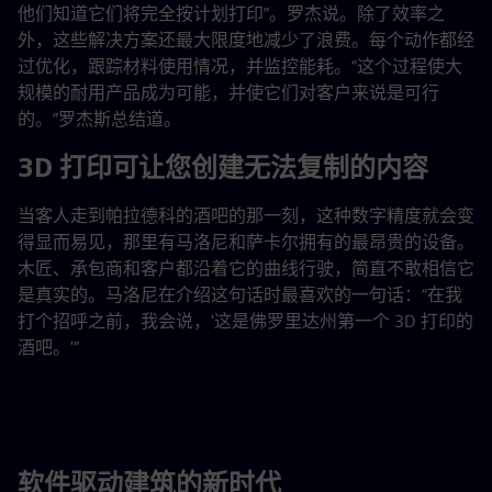
他们知道它们将完全按计划打印”。罗杰说。除了效率之
外，这些解决方案还最大限度地减少了浪费。每个动作都经
过优化，跟踪材料使用情况，并监控能耗。“这个过程使大
规模的耐用产品成为可能，并使它们对客户来说是可行
的。”罗杰斯总结道。
3D 打印可让您创建无法复制的内容
当客人走到帕拉德科的酒吧的那一刻，这种数字精度就会变
得显而易见，那里有马洛尼和萨卡尔拥有的最昂贵的设备。
木匠、承包商和客户都沿着它的曲线行驶，简直不敢相信它
是真实的。马洛尼在介绍这句话时最喜欢的一句话：“在我
打个招呼之前，我会说，'这是佛罗里达州第一个 3D 打印的
酒吧。'”
软件驱动建筑的新时代