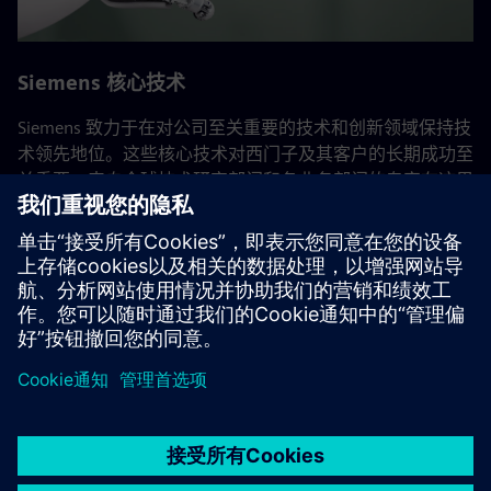
Siemens 核心技术
Siemens 致力于在对公司至关重要的技术和创新领域保持技
术领先地位。这些核心技术对西门子及其客户的长期成功至
关重要。来自全球技术研究部门和各业务部门的专家在这里
合作，巩固了公司的研发活动。
返回所有 Siemens 核心技术
京ICP备06054295号
京公网安备 11010502040638号