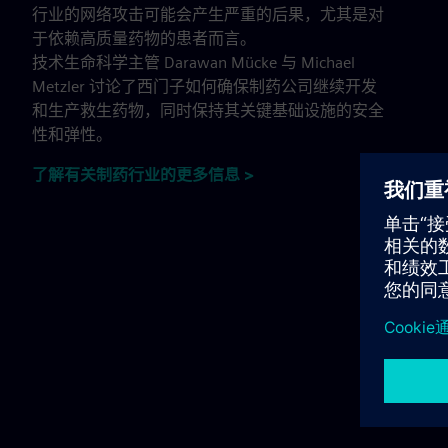
行业的网络攻击可能会产生严重的后果，尤其是对
于依赖高质量药物的患者而言。
技术生命科学主管 Darawan Mücke 与 Michael
Metzler 讨论了西门子如何确保制药公司继续开发
和生产救生药物，同时保持其关键基础设施的安全
性和弹性。
了解有关制药行业的更多信息 >