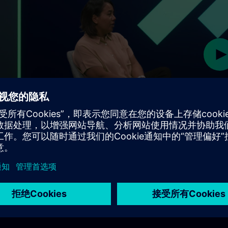
Pl
Play