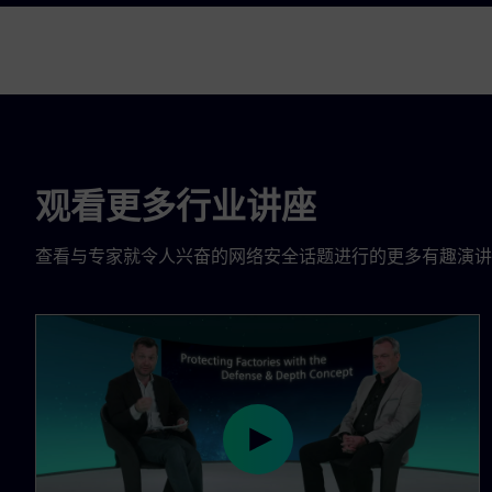
观看更多行业讲座
查看与专家就令人兴奋的网络安全话题进行的更多有趣演讲
P
l